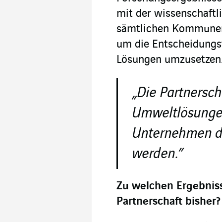
mit der wissenschaft
sämtlichen Kommunen 
um die Entscheidungsf
Lösungen umzusetzen
„Die Partnersch
Umweltlösungen
Unternehmen d
werden.”
Zu welchen Ergebniss
Partnerschaft bisher?