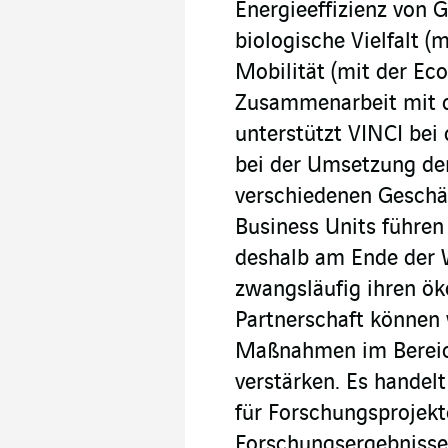
Energieeffizienz von 
biologische Vielfalt (
Mobilität (mit der Eco
Zusammenarbeit mit 
unterstützt VINCI bei
bei der Umsetzung de
verschiedenen Geschäf
Business Units führen
deshalb am Ende der 
zwangsläufig ihren ök
Partnerschaft können 
Maßnahmen im Bereich
verstärken. Es handel
für Forschungsprojekt
Forschungsergebnisse 