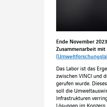
Ende November 2023 
Zusammenarbeit mi
(Umweltforschungsla
Das Labor ist das Erge
zwischen VINCI und dr
gerufen wurde. Diese
soll die Umweltausw
Infrastrukturen verri
Lösungen im Konzern b