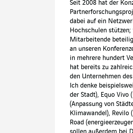
Seit 2008 hat der Kon
Partnerforschungsproj
dabei auf ein Netzwe
Hochschulen stützen;
Mitarbeitende beteil
an unseren Konferenze
in mehrere hundert Ve
hat bereits zu zahlre
den Unternehmen des 
Ich denke beispielswei
der Stadt), Equo Vivo
(Anpassung von Städte
Klimawandel), Revilo 
Road (energieerzeugen
sollen außerdem bei 