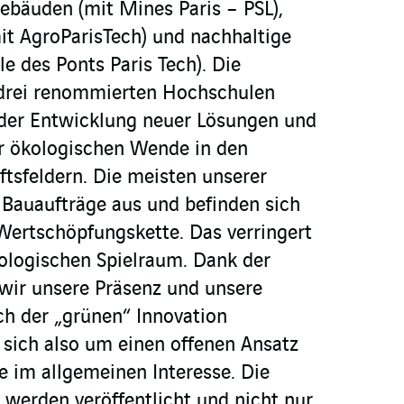
Gebäuden (mit Mines Paris – PSL),
mit AgroParisTech) und nachhaltige
le des Ponts Paris Tech). Die
drei renommierten Hochschulen
 der Entwicklung neuer Lösungen und
r ökologischen Wende in den
tsfeldern. Die meisten unserer
 Bauaufträge aus und befinden sich
Wertschöpfungskette. Das verringert
ologischen Spielraum. Dank der
wir unsere Präsenz und unsere
 der „grünen“ Innovation
t sich also um einen offenen Ansatz
e im allgemeinen Interesse. Die
werden veröffentlicht und nicht nur