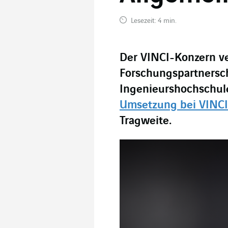
Lesezeit: 4 min.
Der VINCI-Konzern ve
Forschungspartnersch
Ingenieurshochschul
Umsetzung bei VINCI
Tragweite.