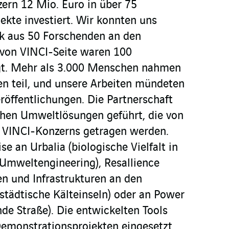
zern 12 Mio. Euro in über 75
ekte investiert. Wir konnten uns
rk aus 50 Forschenden an den
 von VINCI-Seite waren 100
igt. Mehr als 3.000 Menschen nahmen
n teil, und unsere Arbeiten mündeten
röffentlichungen. Die Partnerschaft
ichen Umweltlösungen geführt, die von
VINCI-Konzerns getragen werden.
se an Urbalia (biologische Vielfalt in
 (Umweltengineering), Resallience
n und Infrastrukturen an den
(städtische Kälteinseln) oder an Power
de Straße). Die entwickelten Tools
Demonstrationsprojekten eingesetzt