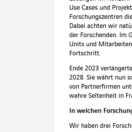
Use Cases und Projekte
Forschungszentren die
Dabei achten wir natür
der Forschenden. Im G
Units und Mitarbeite
Fortschritt.
Ende 2023 verlängert
2028. Sie währt nun sc
von Partnerfirmen unt
wahre Seltenheit in Fr
In welchen Forschung
Wir haben drei Forsc