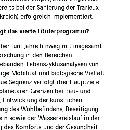
reits bei der Sanierung der Trarieux-
nkreich) erfolgreich implementiert.
lgt das vierte Förderprogramm?
über fünf Jahre hinweg mit insgesamt
orschung in den Bereichen
Gebäuden, Lebenszyklusanalysen von
tige Mobilität und biologische Vielfalt
ue Sequenz verfolgt drei Hauptziele:
planetaren Grenzen bei Bau- und
n, Entwicklung der künstlichen
rung des Wohlbefindens, Beseitigung
ln sowie der Wasserkreislauf in der
ng des Komforts und der Gesundheit