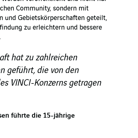
lichen Community, sondern mit
und Gebietskörperschaften geteilt,
indung zu erleichtern und bessere
.
aft hat zu zahlreichen
 geführt, die von den
es VINCI-Konzerns getragen
en führte die 15-jährige