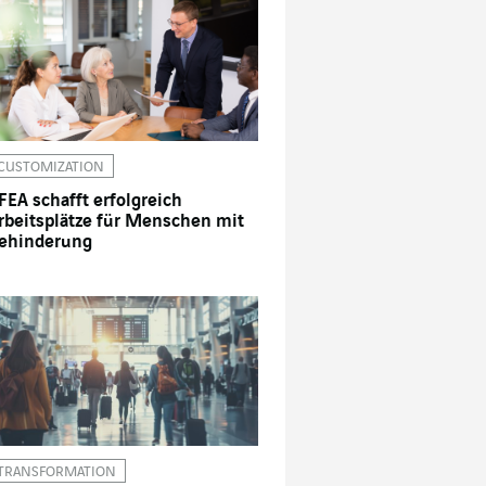
CUSTOMIZATION
FEA schafft erfolgreich
rbeitsplätze für Menschen mit
ehinderung
TRANSFORMATION