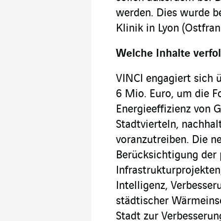
werden. Dies wurde be
Klinik in Lyon (Ostfra
Welche Inhalte verfo
VINCI engagiert sich 
6 Mio. Euro, um die F
Energieeffizienz von 
Stadtvierteln, nachhal
voranzutreiben. Die ne
Berücksichtigung der 
Infrastrukturprojekte
Intelligenz, Verbesse
städtischer Wärmeinse
Stadt zur Verbesseru