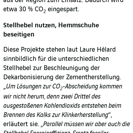
aus der Region zum Einsatz. Dadurch wird
etwa 30 % CO
eingespart.
2
Stellhebel nutzen, Hemmschuhe
beseitigen
Diese Projekte stehen laut Laure Hélard
sinnbildlich für die unterschiedlichen
Stellhebel zur Beschleunigung der
Dekarbonisierung der Zementherstellung.
„
Um Lösungen zur CO
-Abscheidung kommen
2
wir nicht herum, denn zwei Drittel des
ausgestoßenen Kohlendioxids entstehen beim
Brennen des Kalks zur Klinkerherstellung
“,
erläutert sie.
„Parallel müssen wir aber auch die