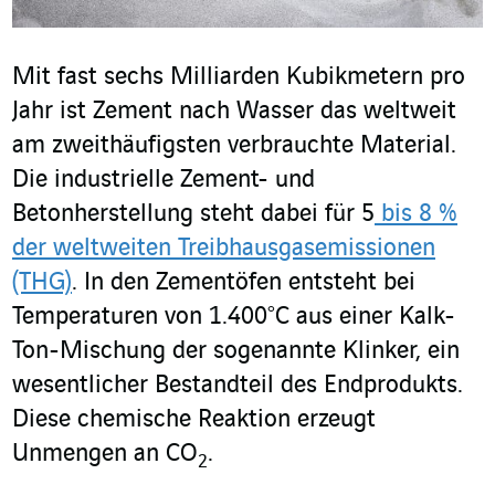
Mit fast sechs Milliarden Kubikmetern pro
Jahr ist Zement nach Wasser das weltweit
am zweithäufigsten verbrauchte Material.
Die industrielle Zement- und
Betonherstellung steht dabei für 5
bis 8 %
der weltweiten Treibhausgasemissionen
(THG)
. In den Zementöfen entsteht bei
Temperaturen von 1.400°C aus einer Kalk-
Ton-Mischung der sogenannte Klinker, ein
wesentlicher Bestandteil des Endprodukts.
Diese chemische Reaktion erzeugt
Unmengen an CO
.
2