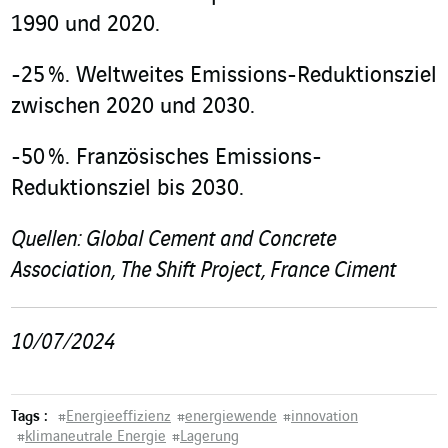
1990 und 2020.
-25 %. Weltweites Emissions-Reduktionsziel
zwischen 2020 und 2030.
-50 %. Französisches Emissions-
Reduktionsziel bis 2030.
Quellen: Global Cement and Concrete
Association, The Shift Project, France Ciment
10/07/2024
Tags :
#
Energieeffizienz
#
energiewende
#
innovation
#
klimaneutrale Energie
#
Lagerung