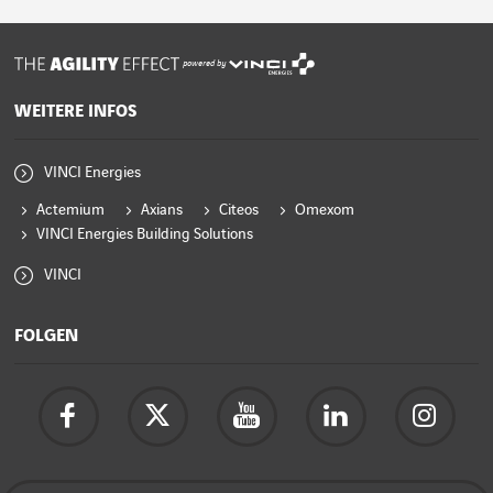
powered by
WEITERE INFOS
VINCI Energies
Actemium
Axians
Citeos
Omexom
VINCI Energies Building Solutions
VINCI
FOLGEN