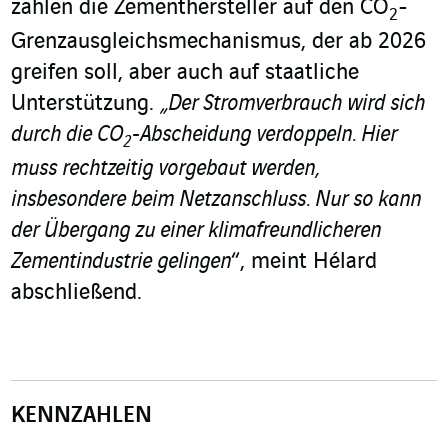
zählen die Zementhersteller auf den CO
-
2
Grenzausgleichsmechanismus, der ab 2026
greifen soll, aber auch auf staatliche
Unterstützung.
„Der Stromverbrauch wird sich
durch die CO
-Abscheidung verdoppeln. Hier
2
muss rechtzeitig vorgebaut werden,
insbesondere beim Netzanschluss. Nur so kann
der Übergang zu einer klimafreundlicheren
Zementindustrie gelingen
“, meint Hélard
abschließend.
KENNZAHLEN