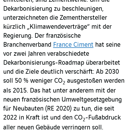
emittieren, sind Zementwerke. Um die
Dekarbonisierung zu beschleunigen,
unterzeichneten die Zementhersteller
kürzlich „Klimawendeverträge“ mit der
Regierung. Der französische
Branchenverband
France Ciment
hat seine
vor zwei Jahren verabschiedete
Dekarbonisierungs-Roadmap überarbeitet
und die Ziele deutlich verschärft: Ab 2030
soll 50 % weniger CO
ausgestoßen werden
2
als 2015. Das hat unter anderem mit der
neuen französischen Umweltgesetzgebung
für Neubauten (RE 2020) zu tun, die seit
2022 in Kraft ist und den CO
-Fußabdruck
2
aller neuen Gebäude verringern soll.