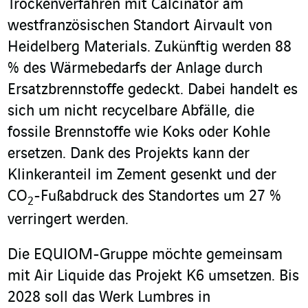
Trockenverfahren mit Calcinator am
westfranzösischen Standort Airvault von
Heidelberg Materials. Zukünftig werden 88
% des Wärmebedarfs der Anlage durch
Ersatzbrennstoffe gedeckt. Dabei handelt es
sich um nicht recycelbare Abfälle, die
fossile Brennstoffe wie Koks oder Kohle
ersetzen. Dank des Projekts kann der
Klinkeranteil im Zement gesenkt und der
CO
-Fußabdruck des Standortes um 27 %
2
verringert werden.
Die EQUIOM-Gruppe möchte gemeinsam
mit Air Liquide das Projekt K6 umsetzen. Bis
2028 soll das Werk Lumbres in