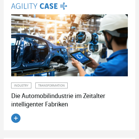
INDUSTRY
TRANSFORMATION
Die Automobilindustrie im Zeitalter
intelligenter Fabriken
Artikel lesen