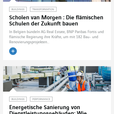
BUILDINGS
TRANSFORMATION
Scholen van Morgen : Die flämischen
Schulen der Zukunft bauen
In Belgien bündeln AG Real Estate, BNP Paribas Fortis und
flämische Regierung ihre Kräfte, um mit 182 Bau- und
Renovierungsprojekten...
Artikel lesen
BUILDINGS
PERFORMANCE
Energetische Sanierung von
Dienstleistungsgebäuden: Wie