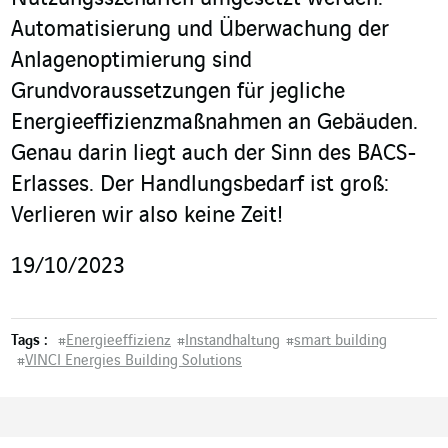
Automatisierung und Überwachung der
Anlagenoptimierung sind
Grundvoraussetzungen für jegliche
Energieeffizienzmaßnahmen an Gebäuden.
Genau darin liegt auch der Sinn des BACS-
Erlasses. Der Handlungsbedarf ist groß:
Verlieren wir also keine Zeit!
19/10/2023
Tags :
#
Energieeffizienz
#
Instandhaltung
#
smart building
#
VINCI Energies Building Solutions