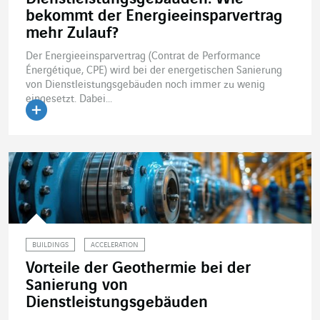
bekommt der Energieeinsparvertrag
mehr Zulauf?
Der Energieeinsparvertrag (Contrat de Performance
Énergétique, CPE) wird bei der energetischen Sanierung
von Dienstleistungsgebäuden noch immer zu wenig
eingesetzt. Dabei...
Artikel lesen
BUILDINGS
ACCELERATION
Vorteile der Geothermie bei der
Sanierung von
Dienstleistungsgebäuden