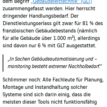
dem Begriff
„Gebäudeleittechnik“ (GLT)
zusammengefasst werden.
Hier herrscht
dringender Handlungsbedarf. Der
Dienstleistungserlass gilt zwar für 81 % des
französischen Gebäudebestands (nämlich
für alle Gebäude über 1.000 m²), allerdings
sind davon nur 6 % mit GLT ausgestattet.
„In Sachen Gebäudeautomatisierung und –
monitoring
besteht extremer Nachholbedarf.”
Schlimmer noch: Alle Fachleute für Planung,
Montage und Instandhaltung solcher
Systeme sind sich darin einig, dass die
meisten dieser Tools nicht funktionsfähig