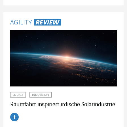
Artikel lesen
ENERGY
INNOVATION
Raumfahrt inspiriert irdische Solarindustrie
Artikel lesen