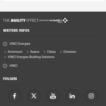
powered by
WEITERE INFOS
VINCI Energies
Actemium
Axians
Citeos
Omexom
VINCI Energies Building Solutions
VINCI
FOLGEN