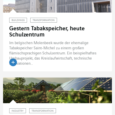
BUILDINGS
TRANSFORMATION
Gestern Tabakspeicher, heute
Schulzentrum
Im belgischen Molenbeek wurde der ehemalige
Tabakspeicher Saint-Michel zu einem großen
flämischsprachigen Schulzentrum. Ein beispielhaftes
Umbauprojekt, das Kreislaufwirtschaft, technische
Innovationen...
Artikel lesen
INDUSTRY
TRANSFORMATION