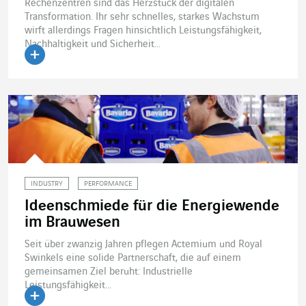
Rechenzentren sind das Herzstück der digitalen
Transformation. Ihr sehr schnelles, starkes Wachstum
wirft allerdings Fragen hinsichtlich Leistungsfähigkeit,
Nachhaltigkeit und Sicherheit...
Artikel lesen
INDUSTRY
PERFORMANCE
Ideenschmiede für die Energiewende
im Brauwesen
Seit über zwanzig Jahren pflegen Actemium und Royal
Swinkels eine solide Partnerschaft, die auf einem
gemeinsamen Ziel beruht: Industrielle
Leistungsfähigkeit...