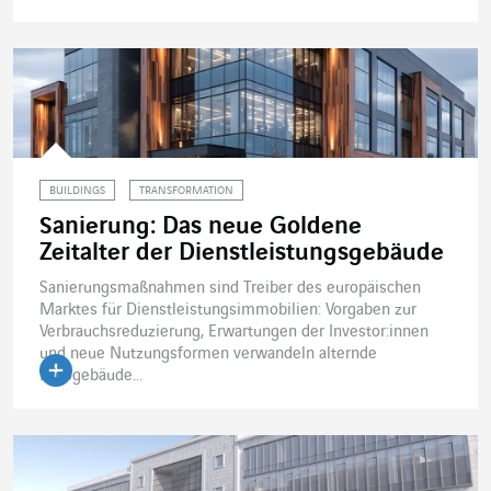
Artikel lesen
BUILDINGS
TRANSFORMATION
Sanierung: Das neue Goldene
Zeitalter der Dienstleistungsgebäude
Sanierungsmaßnahmen sind Treiber des europäischen
Marktes für Dienstleistungsimmobilien: Vorgaben zur
Verbrauchsreduzierung, Erwartungen der Investor:innen
und neue Nutzungsformen verwandeln alternde
Bürogebäude...
Artikel lesen