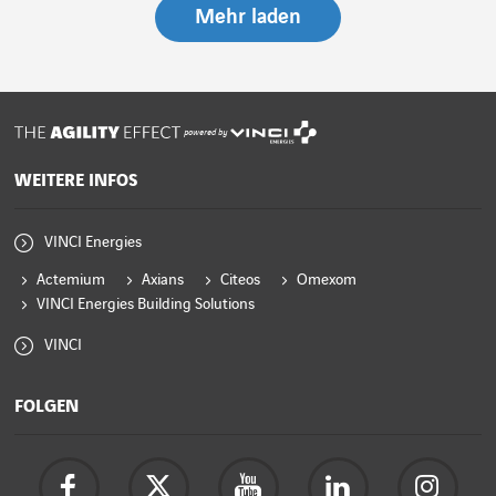
Mehr laden
powered by
WEITERE INFOS
VINCI Energies
Actemium
Axians
Citeos
Omexom
VINCI Energies Building Solutions
VINCI
FOLGEN