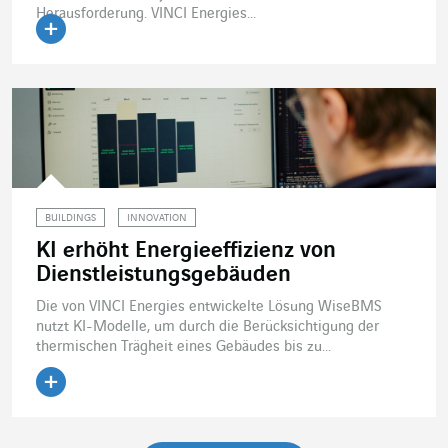
Herausforderung. VINCI Energies...
Artikel lesen
BUILDINGS
INNOVATION
KI erhöht Energieeffizienz von
Dienstleistungsgebäuden
Die von VINCI Energies entwickelte Lösung WiseBMS
nutzt KI-Modelle, um durch die Berücksichtigung der
thermischen Trägheit eines Gebäudes bis zu...
Artikel lesen