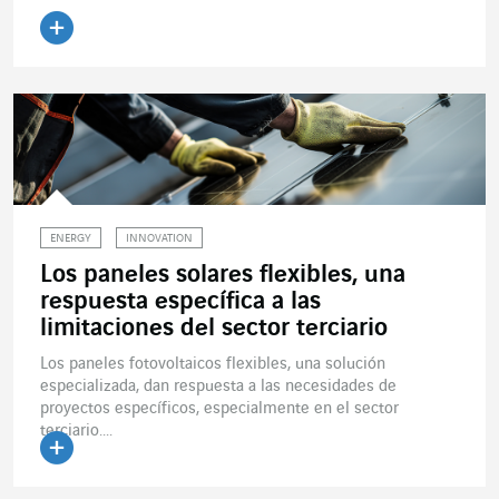
Leer el artículo
ENERGY
INNOVATION
Los paneles solares flexibles, una
respuesta específica a las
limitaciones del sector terciario
Los paneles fotovoltaicos flexibles, una solución
especializada, dan respuesta a las necesidades de
proyectos específicos, especialmente en el sector
terciario....
Leer el artículo