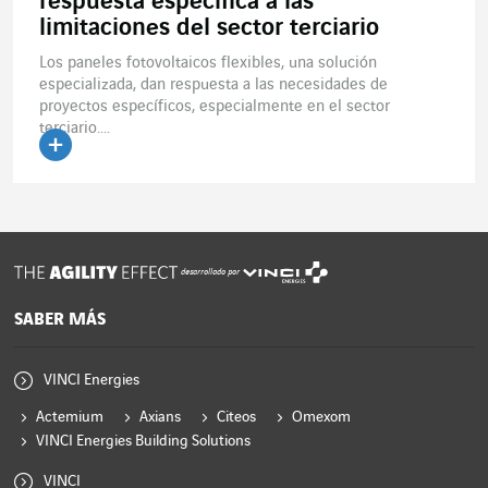
respuesta específica a las
limitaciones del sector terciario
Los paneles fotovoltaicos flexibles, una solución
especializada, dan respuesta a las necesidades de
proyectos específicos, especialmente en el sector
terciario....
Leer el artículo
desarrollado por
SABER MÁS
VINCI Energies
Actemium
Axians
Citeos
Omexom
VINCI Energies Building Solutions
VINCI