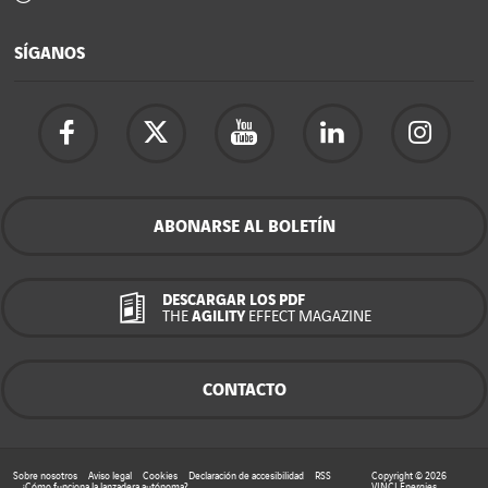
SÍGANOS
ABONARSE AL BOLETÍN
DESCARGAR LOS PDF
THE
AGILITY
EFFECT MAGAZINE
CONTACTO
Sobre nosotros
Aviso legal
Cookies
Declaración de accesibilidad
RSS
Copyright © 2026
¿Cómo funciona la lanzadera autónoma?
VINCI Energies