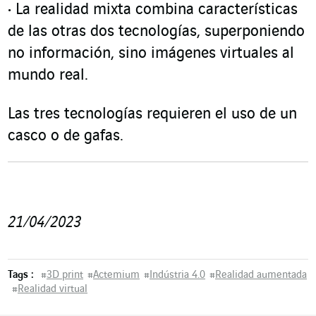
La realidad mixta combina características
de las otras dos tecnologías, superponiendo
no información, sino imágenes virtuales al
mundo real.
Las tres tecnologías requieren el uso de un
casco o de gafas.
21/04/2023
Tags :
#
3D print
#
Actemium
#
Indústria 4.0
#
Realidad aumentada
#
Realidad virtual