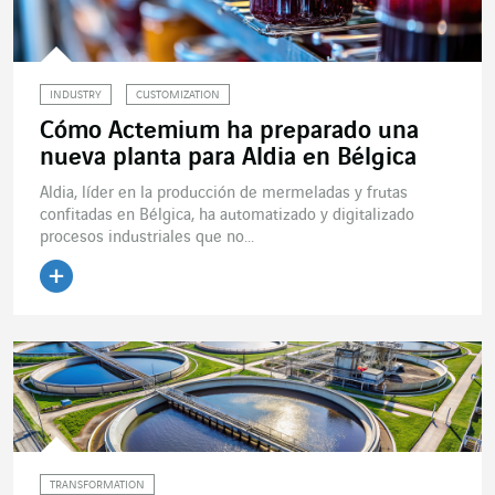
INDUSTRY
CUSTOMIZATION
Cómo Actemium ha preparado una
nueva planta para Aldia en Bélgica
Aldia, líder en la producción de mermeladas y frutas
confitadas en Bélgica, ha automatizado y digitalizado
procesos industriales que no...
Leer el artículo
TRANSFORMATION