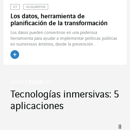
ICT
ACCELERATION
Los datos, herramienta de
planificación de la transformación
Los datos pueden convertirse en una poderosa
herramienta para ayudar a implementar políticas públicas
en numerosos ámbitos, desde la prevención...
Leer el artículo
Tecnologías inmersivas: 5
aplicaciones