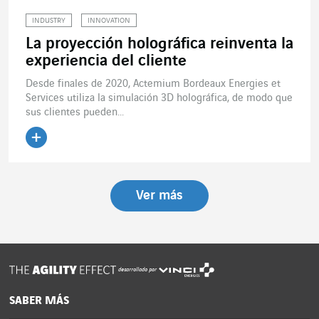
INDUSTRY
INNOVATION
La proyección holográfica reinventa la
experiencia del cliente
Desde finales de 2020, Actemium Bordeaux Energies et
Services utiliza la simulación 3D holográfica, de modo que
sus clientes pueden...
Leer el artículo
Ver más
desarrollado por
SABER MÁS