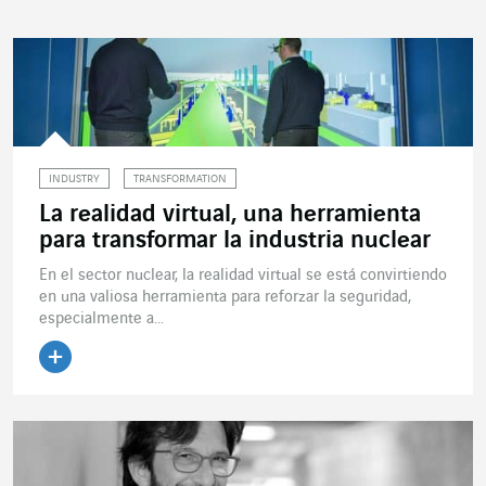
INDUSTRY
TRANSFORMATION
La realidad virtual, una herramienta
para transformar la industria nuclear
En el sector nuclear, la realidad virtual se está convirtiendo
en una valiosa herramienta para reforzar la seguridad,
especialmente a...
Leer el artículo