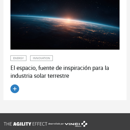
ENERGY
INNOVATION
El espacio, fuente de inspiración para la
industria solar terrestre
Leer el artículo
desarrollado por