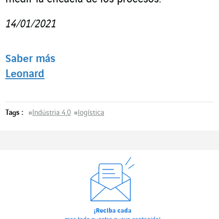
14/01/2021
Saber más
Leonard
Tags :
#
Indústria 4.0
#
logística
¡Reciba cada