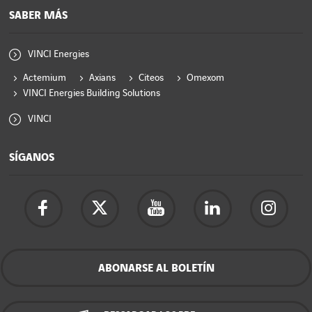
SABER MÁS
VINCI Energies
Actemium
Axians
Citeos
Omexom
VINCI Energies Building Solutions
VINCI
SÍGANOS
ABONARSE AL BOLETÍN