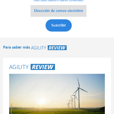
mes todo nuestro nuevo contenido!
Para saber más
Agility Review