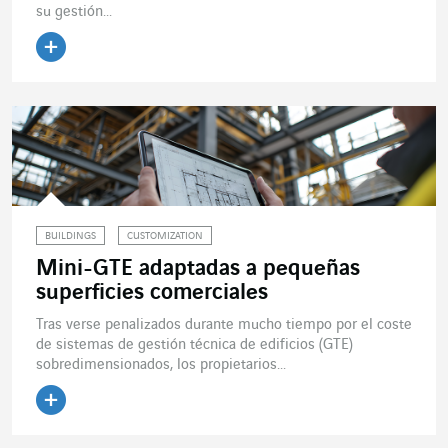
su gestión...
Leer el artículo
BUILDINGS
CUSTOMIZATION
Mini-GTE adaptadas a pequeñas
superficies comerciales
Tras verse penalizados durante mucho tiempo por el coste
de sistemas de gestión técnica de edificios (GTE)
sobredimensionados, los propietarios...
Leer el artículo