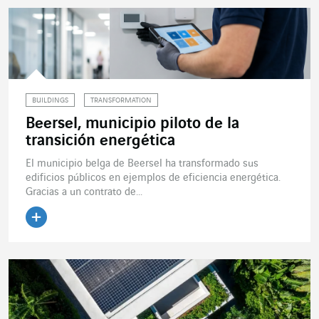
BUILDINGS
TRANSFORMATION
Beersel, municipio piloto de la
transición energética
El municipio belga de Beersel ha transformado sus
edificios públicos en ejemplos de eficiencia energética.
Gracias a un contrato de...
Leer el artículo