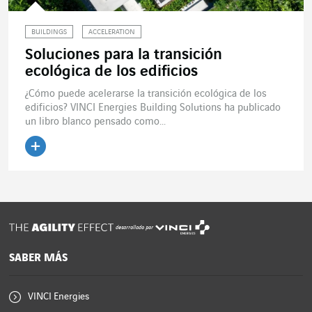
BUILDINGS
ACCELERATION
Soluciones para la transición
ecológica de los edificios
¿Cómo puede acelerarse la transición ecológica de los
edificios? VINCI Energies Building Solutions ha publicado
un libro blanco pensado como...
Leer el artículo
desarrollado por
SABER MÁS
VINCI Energies