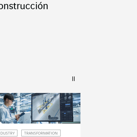
onstrucción
NDUSTRY
TRANSFORMATION