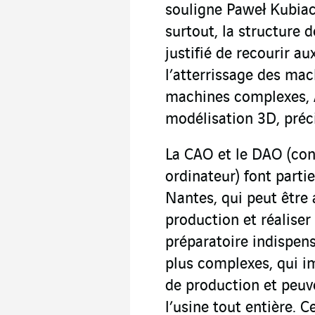
souligne Paweł Kubiacz
surtout, la structure 
justifié de recourir au
l’atterrissage des ma
machines complexes, A
modélisation 3D, préci
La CAO et le DAO (con
ordinateur) font parti
Nantes, qui peut être
production et réaliser 
préparatoire indispens
plus complexes, qui i
de production et peu
l’usine tout entière. 