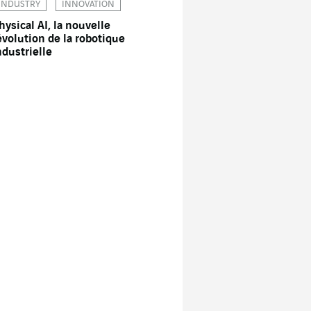
INDUSTRY
INNOVATION
hysical AI, la nouvelle
évolution de la robotique
ndustrielle