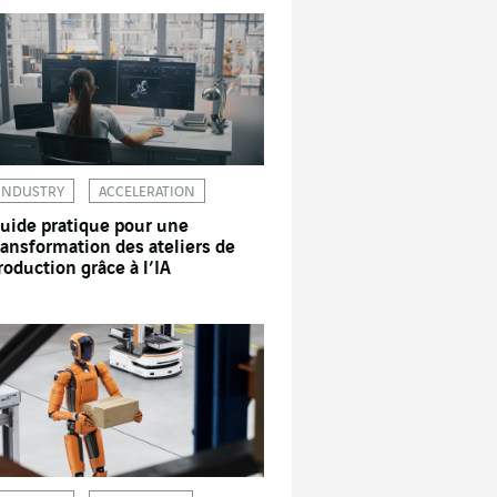
INDUSTRY
ACCELERATION
uide pratique pour une
ransformation des ateliers de
roduction grâce à l’IA