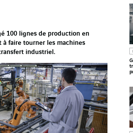
 100 lignes de production en
 à faire tourner les machines
ransfert industriel.
G
t
p