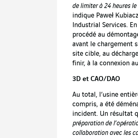
de limiter à 24 heures le
indique Paweł Kubiacz
Industrial Services. E
procédé au démontage 
avant le chargement s
site cible, au déchar
finir, à la connexion 
3D et CAO/DAO
Au total, l’usine entiè
compris, a été démén
incident. Un résultat 
préparation de l’opératio
collaboration avec les ca