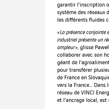
garantir l’inscriptio
système des réseaux d’
les différents fluides
« La présence conjointe 
industriel présente un ré
ampleur »
, glisse Pawe
collaborer avec son 
géant de l’agroaliment
pour transférer plusie
de France en Slovaqui
vers la France… Dans l
réseau de VINCI Energ
et l’ancrage local, est