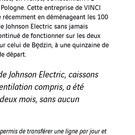
n Pologne. Cette entreprise de VINCI
rée récemment en déménageant les 100
de Johnson Electric sans jamais
continué de fonctionner sur les deux
ur celui de Będzin, à une quinzaine de
de départ.
de Johnson Electric, caissons
entilation compris, a été
deux mois, sans aucun
permis de transférer une ligne par jour et