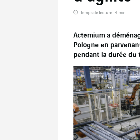
Temps de lecture : 4 min
Actemium a déménagé
Pologne en parvenant
pendant la durée du t