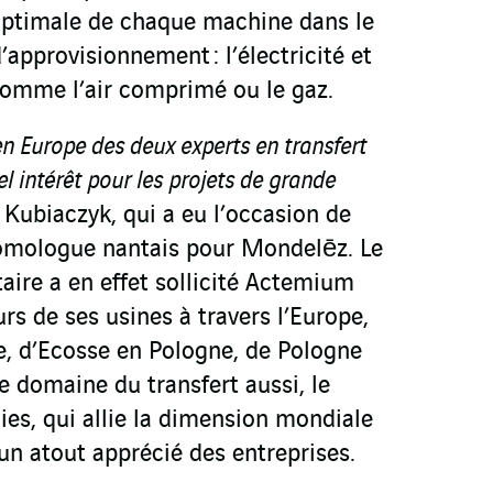
n optimale de chaque machine dans le
approvisionnement : l’électricité et
 comme l’air comprimé ou le gaz.
en Europe des deux experts en transfert
el intérêt pour les projets de grande
ł Kubiaczyk, qui a eu l’occasion de
homologue nantais pour Mondelēz. Le
aire a en effet sollicité Actemium
urs de ses usines à travers l’Europe,
e, d’Ecosse en Pologne, de Pologne
e domaine du transfert aussi, le
ies, qui allie la dimension mondiale
 un atout apprécié des entreprises.