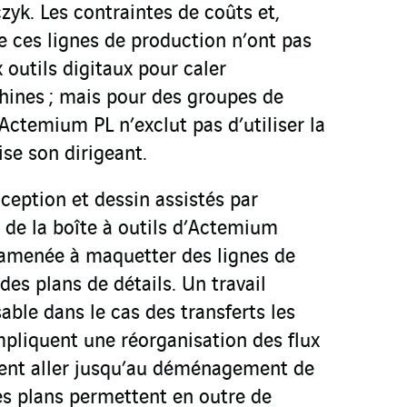
yk. Les contraintes de coûts et,
de ces lignes de production n’ont pas
x outils digitaux pour caler
chines ; mais pour des groupes de
ctemium PL n’exclut pas d’utiliser la
se son dirigeant.
ception et dessin assistés par
e de la boîte à outils d’Actemium
 amenée à maquetter des lignes de
des plans de détails. Un travail
able dans le cas des transferts les
mpliquent une réorganisation des flux
vent aller jusqu’au déménagement de
Ces plans permettent en outre de