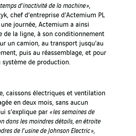
 temps d’inactivité de la machine »
,
yk, chef d’entreprise d’Actemium PL
n une journée, Actemium a ainsi
de la ligne, à son conditionnement
ur un camion, au transport jusqu’au
gement, puis au réassemblage, et pour
au système de production.
re, caissons électriques et ventilation
agée en deux mois, sans aucun
qui s’explique par
« les semaines de
n dans les moindres détails, en étroite
dres de l’usine de Johnson Electric »
,