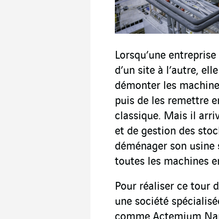
Lorsqu’une entreprise 
d’un site à l’autre, el
démonter les machines
puis de les remettre e
classique. Mais il arr
et de gestion des sto
déménager son usine s
toutes les machines 
Pour réaliser ce tour d
une société spécialisé
comme Actemium Nant