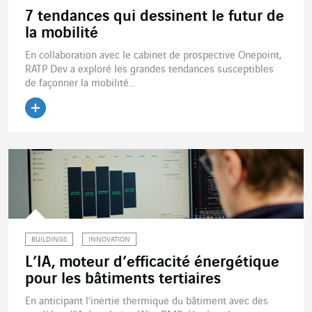
7 tendances qui dessinent le futur de
la mobilité
En collaboration avec le cabinet de prospective Onepoint,
RATP Dev a exploré les grandes tendances susceptibles
de façonner la mobilité...
Lire l'article
BUILDINGS
INNOVATION
L’IA, moteur d’efficacité énergétique
pour les bâtiments tertiaires
En anticipant l’inertie thermique du bâtiment avec des