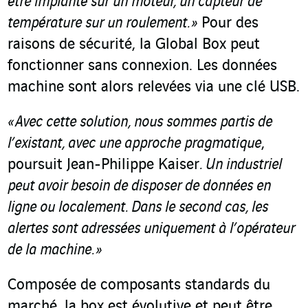
être implanté sur un moteur, un capteur de
température sur un roulement. »
Pour des
raisons de sécurité, la Global Box peut
fonctionner sans connexion. Les données
machine sont alors relevées via une clé USB.
« Avec cette solution, nous sommes partis de
l’existant, avec une approche pragmatique
,
poursuit Jean-Philippe Kaiser
. Un industriel
peut avoir besoin de disposer de données en
ligne ou localement. Dans le second cas, les
alertes sont adressées uniquement à l’opérateur
de la machine. »
Composée de composants standards du
marché, la box est évolutive et peut être