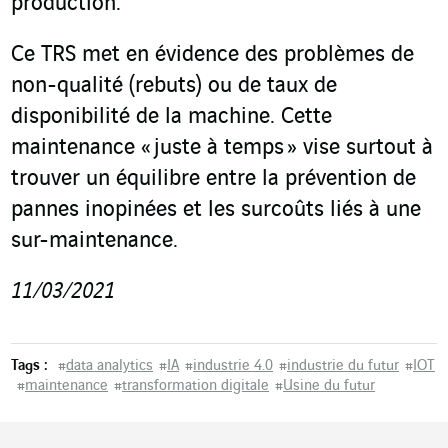
production.
Ce TRS met en évidence des problèmes de
non-qualité (rebuts) ou de taux de
disponibilité de la machine. Cette
maintenance « juste à temps » vise surtout à
trouver un équilibre entre la prévention de
pannes inopinées et les surcoûts liés à une
sur-maintenance.
11/03/2021
Tags :
#
data analytics
#
IA
#
industrie 4.0
#
industrie du futur
#
IOT
#
maintenance
#
transformation digitale
#
Usine du futur