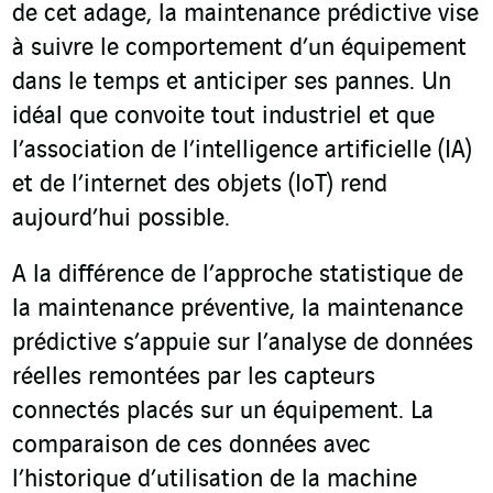
de cet adage, la maintenance prédictive vise
à suivre le comportement d’un équipement
dans le temps et anticiper ses pannes. Un
idéal que convoite tout industriel et que
l’association de l’intelligence artificielle (IA)
et de l’internet des objets (IoT) rend
aujourd’hui possible.
A la différence de l’approche statistique de
la maintenance préventive, la maintenance
prédictive s’appuie sur l’analyse de données
réelles remontées par les capteurs
connectés placés sur un équipement. La
comparaison de ces données avec
l’historique d’utilisation de la machine