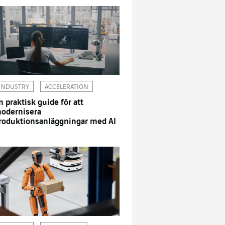
INDUSTRY
ACCELERATION
n praktisk guide för att
odernisera
roduktionsanläggningar med AI