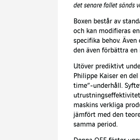
det senare fallet sänds 
Boxen består av stan
och kan modifieras en
specifika behov. Även 
den även förbättra en 
Utöver prediktivt unde
Philippe Kaiser en del 
time”-underhåll. Syftet
utrustningseffektivit
maskins verkliga prod
jämfört med den teore
samma period.