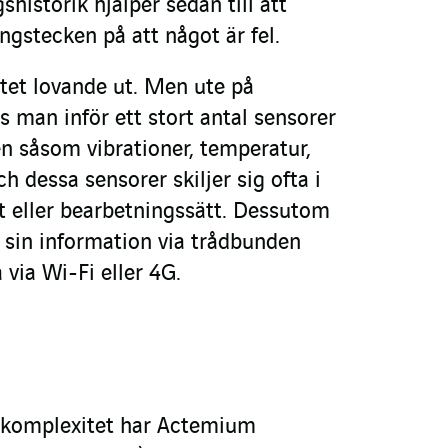
istorik hjälper sedan till att
ingstecken på att något är fel.
tet lovande ut. Men ute på
ls man inför ett stort antal sensorer
n såsom vibrationer, temperatur,
h dessa sensorer skiljer sig ofta i
 eller bearbetningssätt. Dessutom
r sin information via trådbunden
via Wi-Fi eller 4G.
a komplexitet har Actemium