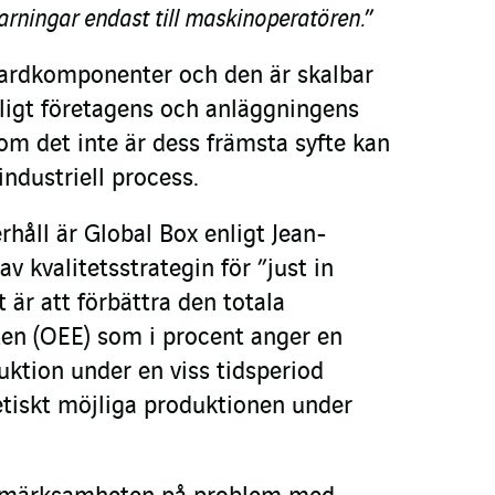
varningar endast till maskinoperatören.
”
dardkomponenter och den är skalbar
ligt företagens och anläggningens
om det inte är dess främsta syfte kan
industriell process.
rhåll är Global Box enligt Jean-
av kvalitetsstrategin för ”just in
 är att förbättra den totala
eten (OEE) som i procent anger en
uktion under en viss tidsperiod
tiskt möjliga produktionen under