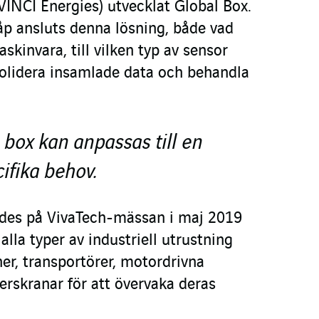
VINCI Energies) utvecklat Global Box.
skåp ansluts denna lösning, både vad
kinvara, till vilken typ av sensor
solidera insamlade data och behandla
box kan anpassas till en
cifika behov.
ades på VivaTech-mässan i maj 2019
alla typer av industriell utrustning
r, transportörer, motordrivna
erskranar för att övervaka deras