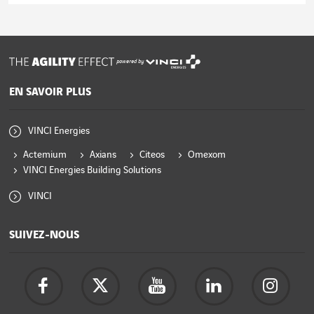
Lire l'article
powered by
EN SAVOIR PLUS
VINCI Energies
Actemium
Axians
Citeos
Omexom
VINCI Energies Building Solutions
VINCI
SUIVEZ-NOUS