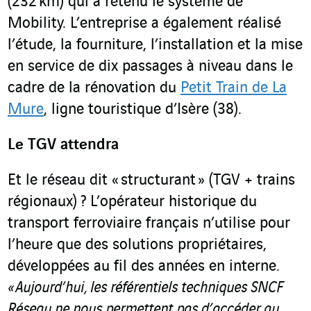
(232 km) qui a retenu le système de
Mobility. L’entreprise a également réalisé
l’étude, la fourniture, l’installation et la mise
en service de dix passages à niveau dans le
cadre de la rénovation du
Petit Train de La
Mure
, ligne touristique d’Isère (38).
Le TGV attendra
Et le réseau dit « structurant » (TGV + trains
régionaux) ? L’opérateur historique du
transport ferroviaire français n’utilise pour
l’heure que des solutions propriétaires,
développées au fil des années en interne.
«
Aujourd’hui, les référentiels techniques SNCF
Réseau ne nous permettent pas d’accéder au