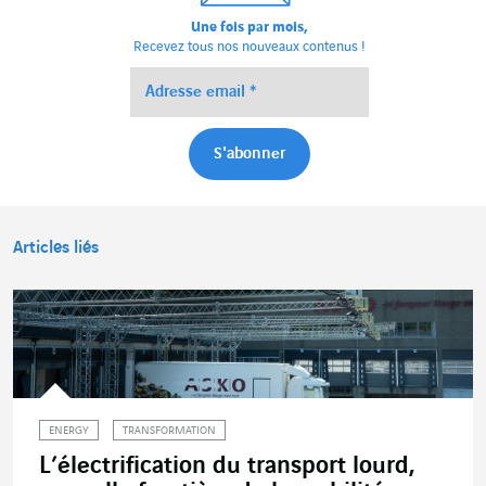
Une fois par mois,
Recevez tous nos nouveaux contenus !
Articles liés
ENERGY
TRANSFORMATION
L’électrification du transport lourd,