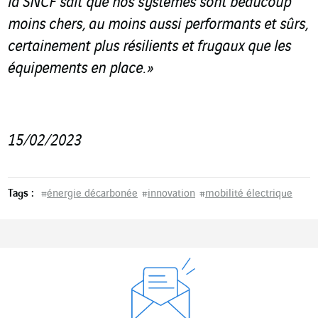
la SNCF sait que nos systèmes sont beaucoup
moins chers, au moins aussi performants et sûrs,
certainement plus résilients et frugaux que les
équipements en place.
»
15/02/2023
Tags :
#
énergie décarbonée
#
innovation
#
mobilité électrique