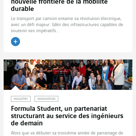
nouvelle frontière de la mobilité
durable
Le transport par camion entame sa révolution électrique,
avec un défi majeur : bâtir des infrastructures capables de
soutenir ses impératifs...
Lire l'article
INDUSTRY
INNOVATION
Formula Student, un partenariat
structurant au service des ingénieurs
de demain
Alors que va débuter sa troisième année de parrainage de