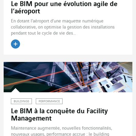
Le BIM pour une évolution agile de
l’aéroport
En dotant l’aéroport d’une maquette numérique
collaborative, on optimise la gestion des installations
pendant tout le cycle de vie des...
Lire l'article
BUILDINGS
PERFORMANCE
Le BIM à la conquête du Facility
Management
Maintenance augmentée, nouvelles fonctionnalités,
nouveaux usages, performance accrue : le building