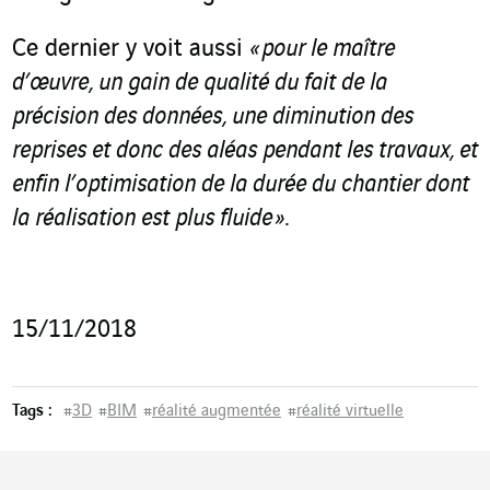
Ce dernier y voit aussi
« pour le maître
d’œuvre, un gain de qualité du fait de la
précision des données, une diminution des
reprises et donc des aléas pendant les travaux, et
enfin l’optimisation de la durée du chantier dont
la réalisation est plus fluide »
.
15/11/2018
Tags :
#
3D
#
BIM
#
réalité augmentée
#
réalité virtuelle