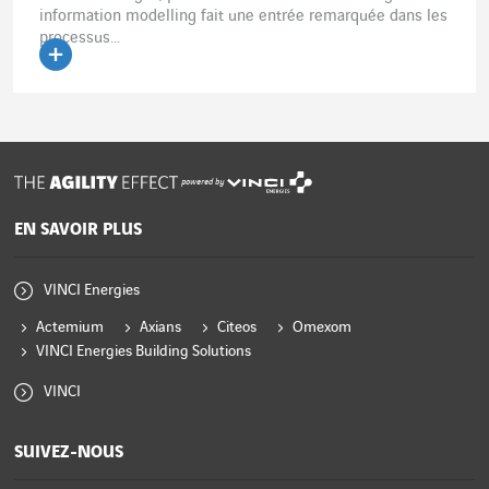
information modelling fait une entrée remarquée dans les
processus...
Lire l'article
powered by
EN SAVOIR PLUS
VINCI Energies
Actemium
Axians
Citeos
Omexom
VINCI Energies Building Solutions
VINCI
SUIVEZ-NOUS