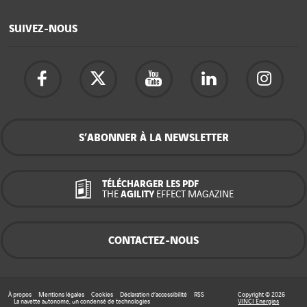
SUIVEZ-NOUS
S’ABONNER À LA NEWSLETTER
TÉLÉCHARGER LES PDF
THE
AGILITY
EFFECT MAGAZINE
CONTACTEZ-NOUS
À propos
Mentions légales
Cookies
Déclaration d’accessibilité
RSS
Copyright © 2026
La navette autonome, un condensé de technologies
VINCI Energies