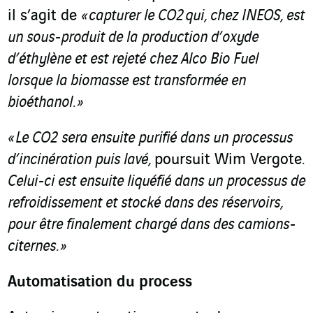
il s’agit de
« capturer le CO
2
qui, chez INEOS, est
un sous-produit de la production d’oxyde
d’éthylène et est rejeté chez Alco Bio Fuel
lorsque la biomasse est transformée en
bioéthanol. »
« Le CO
2
sera ensuite purifié dans un processus
d’incinération puis lavé,
poursuit Wim Vergote
.
Celui-ci est ensuite liquéfié dans un processus de
refroidissement et stocké dans des réservoirs,
pour être finalement chargé dans des camions-
citernes. »
Automatisation du process