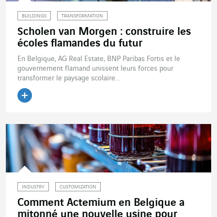
BUILDINGS
TRANSFORMATION
Scholen van Morgen : construire les
écoles flamandes du futur
En Belgique, AG Real Estate, BNP Paribas Fortis et le
gouvernement flamand unissent leurs forces pour
transformer le paysage scolaire...
Lire l'article
INDUSTRY
CUSTOMIZATION
Comment Actemium en Belgique a
mitonné une nouvelle usine pour