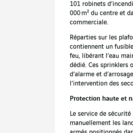
101 robinets d’incendi
000 m² du centre et da
commerciale.
Réparties sur les plafo
contiennent un fusible
feu, libérant l’eau ma
dédié. Ces sprinklers 
d’alarme et d’arrosag
l’intervention des sec
Protection haute et 
Le service de sécurité 
manuellement les lanc
armés positionnés dan