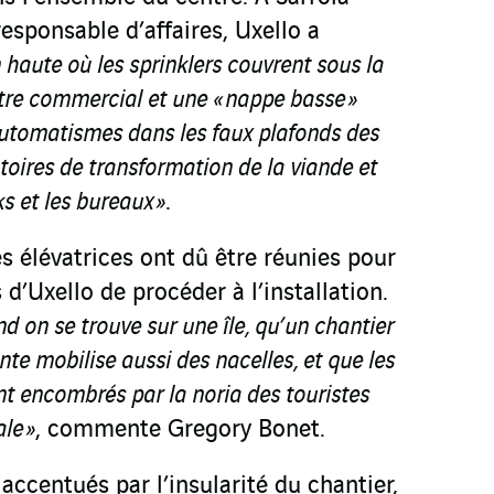
responsable d’affaires, Uxello a
 haute où les sprinklers couvrent sous la
entre commercial et une « nappe basse »
 automatismes dans les faux plafonds des
toires de transformation de la viande et
s et les bureaux »
.
s élévatrices ont dû être réunies pour
d’Uxello de procéder à l’installation.
d on se trouve sur une île, qu’un chantier
te mobilise aussi des nacelles, et que les
t encombrés par la noria des touristes
le »
, commente Gregory Bonet.
accentués par l’insularité du chantier,