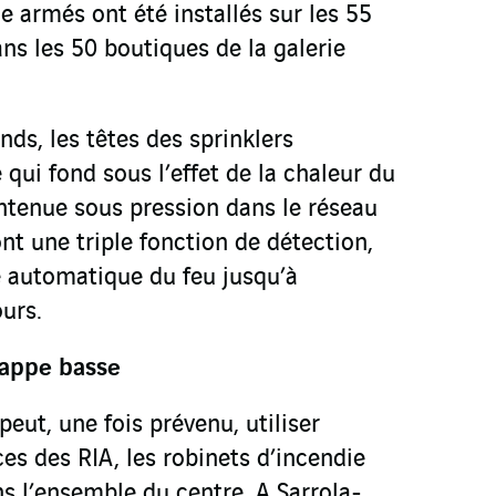
e armés ont été installés sur les 55
ns les 50 boutiques de la galerie
nds, les têtes des sprinklers
 qui fond sous l’effet de la chaleur du
intenue sous pression dans le réseau
ont une triple fonction de détection,
e automatique du feu jusqu’à
ours.
nappe basse
peut, une fois prévenu, utiliser
es des RIA, les robinets d’incendie
s l’ensemble du centre. A Sarrola-