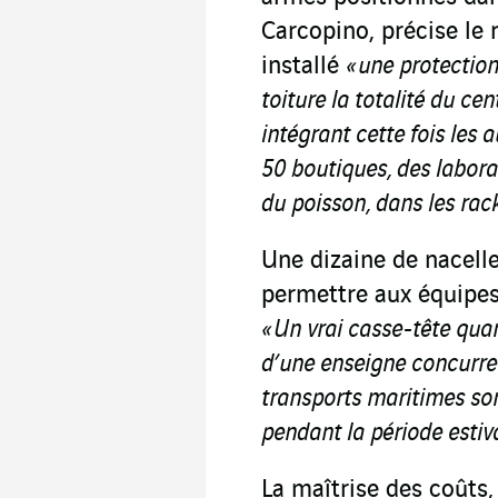
Carcopino, précise le 
installé
« une protection
toiture la totalité du c
intégrant cette fois les
50 boutiques, des labora
du poisson, dans les rack
Une dizaine de nacelle
permettre aux équipes 
« Un vrai casse-tête quan
d’une enseigne concurren
transports maritimes son
pendant la période estiva
La maîtrise des coûts, 