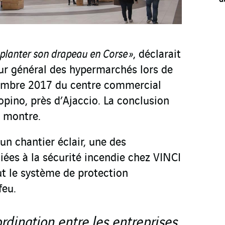
planter son drapeau en Corse »
, déclarait
eur général des hypermarchés lors de
vembre 2017 du centre commercial
pino, près d’Ajaccio. La conclusion
a montre.
’un chantier éclair, une des
iées à la sécurité incendie chez VINCI
ut le système de protection
feu.
ordination entre les entreprises