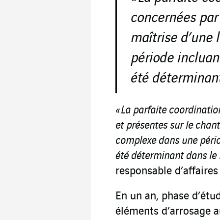
concernées par
maîtrise d’une
période incluant
été déterminant 
« La parfaite coordinati
et présentes sur le chant
complexe dans une périod
été déterminant dans le r
responsable d’affaires
En un an, phase d’étud
éléments d’arrosage a