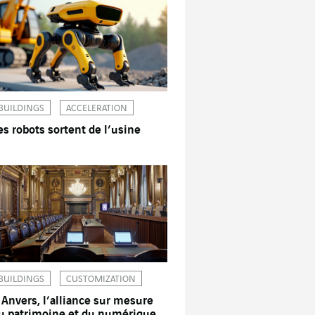
BUILDINGS
ACCELERATION
es robots sortent de l’usine
BUILDINGS
CUSTOMIZATION
 Anvers, l’alliance sur mesure
u patrimoine et du numérique