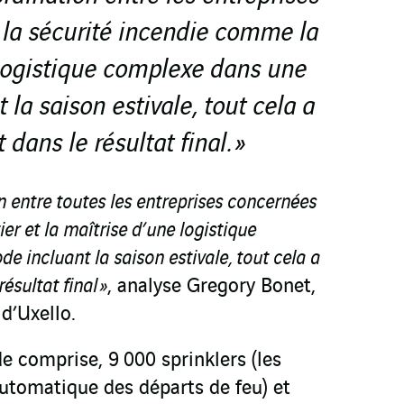
 la sécurité incendie comme la
 logistique complexe dans une
 la saison estivale, tout cela a
dans le résultat final. »
on entre toutes les entreprises concernées
ier et la maîtrise d’une logistique
e incluant la saison estivale, tout cela a
ésultat final »
, analyse Gregory Bonet,
 d’Uxello.
e comprise, 9 000 sprinklers (les
utomatique des départs de feu) et