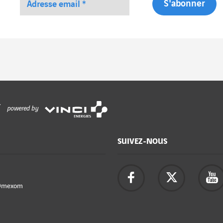
powered by
SUIVEZ-NOUS
Omexom