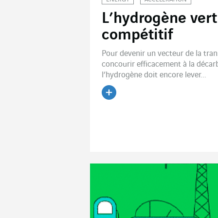
L’hydrogène vert
compétitif
Pour devenir un vecteur de la tran
concourir efficacement à la décar
l’hydrogène doit encore lever...
Lire l'article