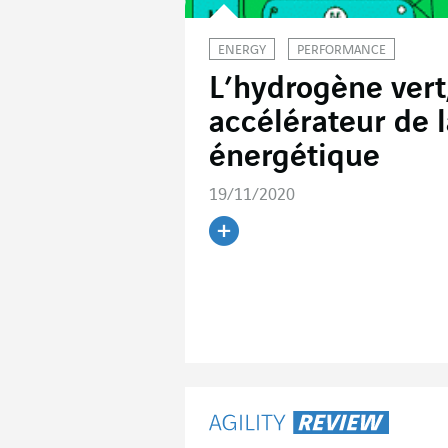
ENERGY
PERFORMANCE
L’hydrogène vert
accélérateur de l
énergétique
19/11/2020
Lire l'article