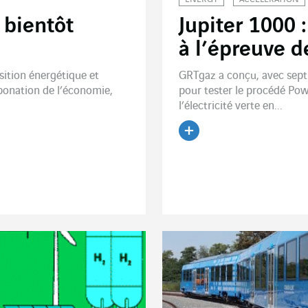
 bientôt
Jupiter 1000 
à l’épreuve d
sition énergétique et
GRTgaz a conçu, avec sept 
bonation de l’économie,
pour tester le procédé Pow
l’électricité verte en...
Lire l'article