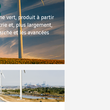
ne vert, produit à partir
trie et, plus largement,
arché et les avancées