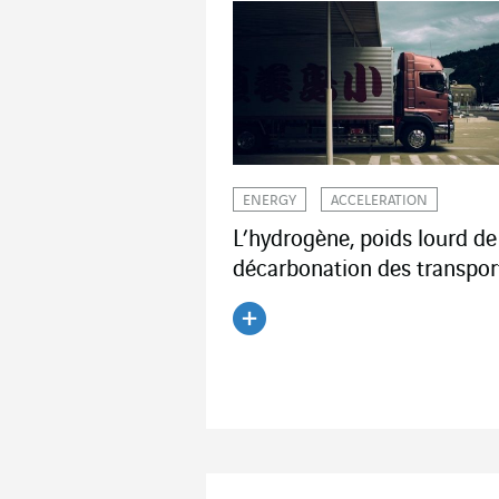
ENERGY
ACCELERATION
L’hydrogène, poids lourd de
décarbonation des transpor
Lire l'article