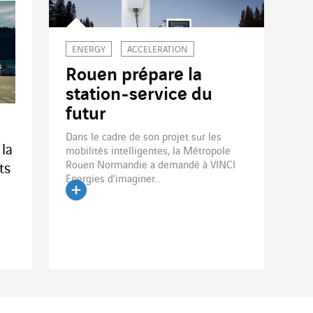
ENERGY
ACCELERATION
Rouen prépare la
station-service du
futur
Dans le cadre de son projet sur les
 la
mobilités intelligentes, la Métropole
Rouen Normandie a demandé à VINCI
ts
Energies d’imaginer...
Lire l'article