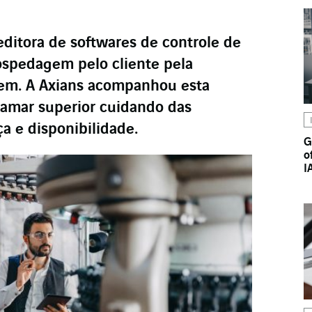
editora de softwares de controle de
ospedagem pelo cliente pela
m. A Axians acompanhou esta
amar superior cuidando das
a e disponibilidade.
G
o
I