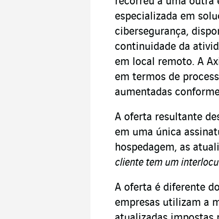
recorreu a uma outra 
especializada em solu
cibersegurança, dispo
continuidade da ativ
em local remoto. A A
em termos de proces
aumentadas conforme 
A oferta resultante d
em uma única assinatu
hospedagem, as atuali
cliente tem um interlocu
A oferta é diferente d
empresas utilizam a 
atualizadas impostas 