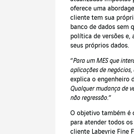
oferece uma abordage
cliente tem sua própri
banco de dados sem q
política de versões e,
seus próprios dados.
“
Para um MES que inter
aplicações de negócios, 
explica o engenheiro 
Qualquer mudança de ver
não regressão
.”
O objetivo também é c
para atender todos os
cliente Labeyrie Fine 