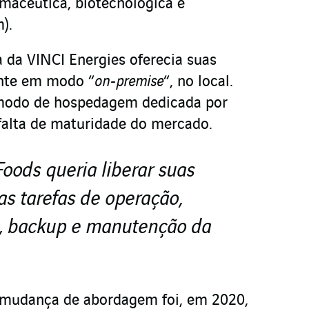
rmacêutica, biotecnológica e
).
a da VINCI Energies oferecia suas
nte em modo “
on-premise
“, no local.
e modo de hospedagem dedicada por
 falta de maturidade do mercado.
Foods queria liberar suas
as tarefas de operação,
, backup e manutenção da
mudança de abordagem foi, em 2020,