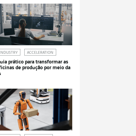
INDUSTRY
ACCELERATION
uia prático para transformar as
ficinas de produção por meio da
A