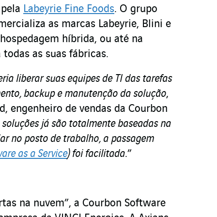
 pela
Labeyrie Fine Foods
. O grupo
ercializa as marcas Labeyrie, Blini e
 hospedagem híbrida, ou até na
 todas as suas fábricas.
ria liberar suas equipes de TI das tarefas
ento, backup e manutenção da solução
,
d, engenheiro de vendas da Courbon
soluções já são totalmente baseadas na
lar no posto de trabalho, a passagem
are as a Service
) foi facilitada
.”
ertas na nuvem”, a Courbon Software