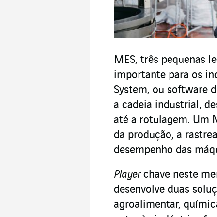
MES, três pequenas l
importante para os in
System, ou software d
a cadeia industrial, 
até a rotulagem. Um 
da produção, a rastre
desempenho das máqu
Player
chave neste me
desenvolve duas soluç
agroalimentar, químic