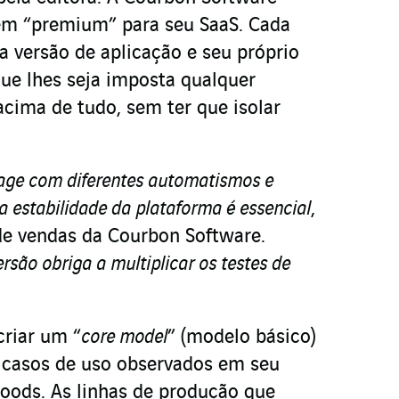
m “premium” para seu SaaS. Cada
a versão de aplicação e seu próprio
ue lhes seja imposta qualquer
 acima de tudo, sem ter que isolar
age com diferentes automatismos e
a estabilidade da plataforma é essencial
,
de vendas da Courbon Software.
são obriga a multiplicar os testes de
riar um “
core model
” (modelo básico)
 casos de uso observados em seu
Foods. As linhas de produção que