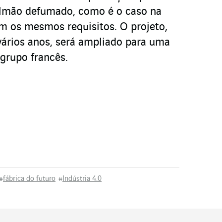
lmão defumado, como é o caso na
êm os mesmos requisitos. O projeto,
vários anos, será ampliado para uma
 grupo francês.
#
fábrica do futuro
#
Indústria 4.0