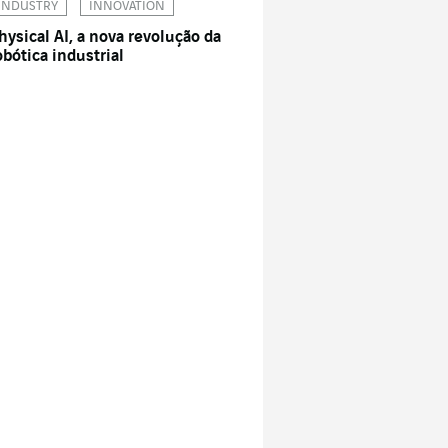
INDUSTRY
INNOVATION
hysical AI, a nova revolução da
obótica industrial