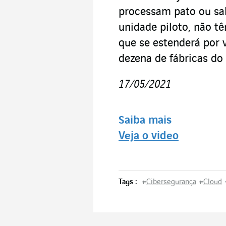
processam pato ou sa
unidade piloto, não t
que se estenderá por 
dezena de fábricas do
17/05/2021
Saiba mais
Veja o video
Tags :
#
Cibersegurança
#
Cloud