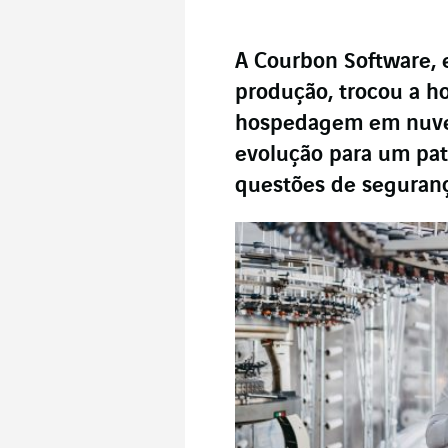
A Courbon Software, 
produção, trocou a h
hospedagem em nuve
evolução para um pat
questões de seguranç