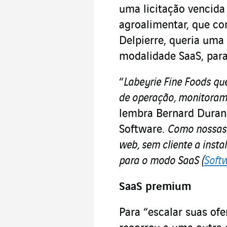
uma licitação vencida
agroalimentar, que com
Delpierre, queria uma
modalidade SaaS, para
“
Labeyrie Fine Foods que
de operação, monitoram
lembra Bernard Duran
Software.
Como nossas 
web, sem cliente a insta
para o modo SaaS (
Softw
SaaS premium
Para “escalar suas of