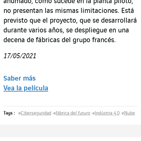
ahumado, como sucede en la planta piloto,
no presentan las mismas limitaciones. Está
previsto que el proyecto, que se desarrollará
durante varios años, se despliegue en una
decena de fábricas del grupo francés.
17/05/2021
Saber más
Vea la película
Tags :
#
Ciberseguridad
#
fábrica del futuro
#
Indústria 4.0
#
Nube