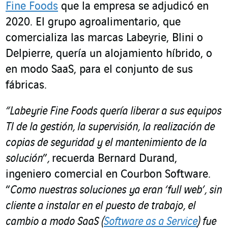
Fine Foods
que la empresa se adjudicó en
2020. El grupo agroalimentario, que
comercializa las marcas Labeyrie, Blini o
Delpierre, quería un alojamiento híbrido, o
en modo SaaS, para el conjunto de sus
fábricas.
“Labeyrie Fine Foods quería liberar a sus equipos
TI de la gestión, la supervisión, la realización de
copias de seguridad y el mantenimiento de la
solución
”
,
recuerda
Bernard Durand,
ingeniero comercial en Courbon Software.
“
Como nuestras soluciones ya eran ‘full web’, sin
cliente a instalar en el puesto de trabajo, el
cambio a modo SaaS (
Software as a Service
) fue