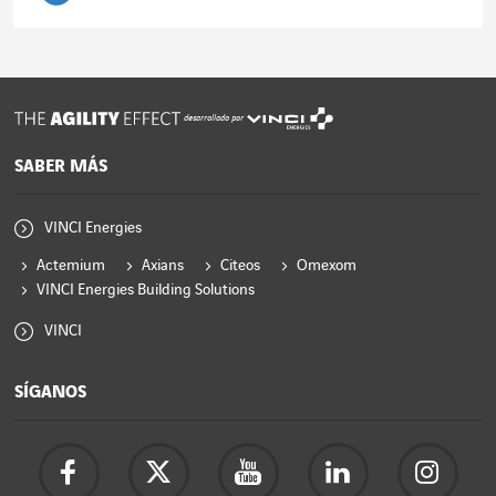
Leer el artículo
desarrollado por
SABER MÁS
VINCI Energies
Actemium
Axians
Citeos
Omexom
VINCI Energies Building Solutions
VINCI
SÍGANOS