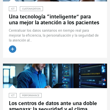
ICT
CUSTOMIZATION
Una tecnología “inteligente” para
una mejor la atención a los pacientes
Centralizar los datos sanitarios en tiempo real para
mejorar la eficiencia, la personalización y la seguridad de
la atención al...
Leer el artículo
ICT
PERFORMANCE
Los centros de datos ante una doble
amenaza: la seguridad y el clima