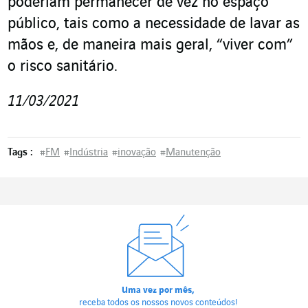
poderiam permanecer de vez no espaço
público, tais como a necessidade de lavar as
mãos e, de maneira mais geral, “viver com”
o risco sanitário.
11/03/2021
Tags :
#
FM
#
Indústria
#
inovação
#
Manutenção
Uma vez por mês,
receba todos os nossos novos conteúdos!