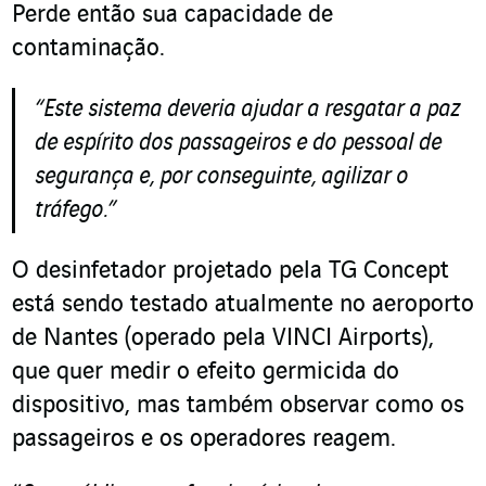
Perde então sua capacidade de
contaminação.
“Este sistema deveria ajudar a resgatar a paz
de espírito dos passageiros e do pessoal de
segurança e, por conseguinte, agilizar o
tráfego.
”
O desinfetador projetado pela TG Concept
está sendo testado atualmente no aeroporto
de Nantes (operado pela VINCI Airports),
que quer medir o efeito germicida do
dispositivo, mas também observar como os
passageiros e os operadores reagem.