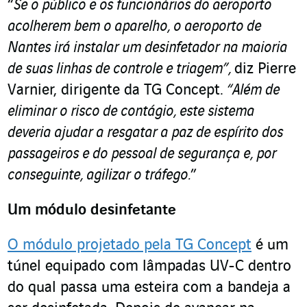
“
Se o público e os funcionários do aeroporto
acolherem bem o aparelho, o aeroporto de
Nantes irá instalar um desinfetador na maioria
de suas linhas de controle e triagem”,
diz Pierre
Varnier, dirigente da TG Concept.
“Além de
eliminar o risco de contágio, este sistema
deveria ajudar a resgatar a paz de espírito dos
passageiros e do pessoal de segurança e, por
conseguinte, agilizar o tráfego.
”
Um módulo desinfetante
O módulo projetado pela TG Concept
é um
túnel equipado com lâmpadas UV-C dentro
do qual passa uma esteira com a bandeja a