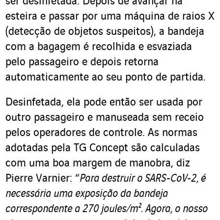
ser desinfetada. Depois de avançar na
esteira e passar por uma máquina de raios X
(detecção de objetos suspeitos), a bandeja
com a bagagem é recolhida e esvaziada
pelo passageiro e depois retorna
automaticamente ao seu ponto de partida.
Desinfetada, ela pode então ser usada por
outro passageiro e manuseada sem receio
pelos operadores de controle. As normas
adotadas pela TG Concept são calculadas
com uma boa margem de manobra, diz
Pierre Varnier: “
Para destruir o SARS-CoV-2, é
necessária uma exposição da bandeja
correspondente a 270 joules/m². Agora, o nosso