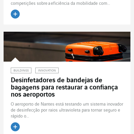
competições sobre a eficiência da mobilidade com...
Ler o artigo
BUILDINGS
INNOVATION
Desinfetadores de bandejas de
bagagens para restaurar a confiança
nos aeroportos
O aeroporto de Nantes está testando um sistema inovador
de desinfecção por raios ultravioleta para tornar seguro e
rápido o...