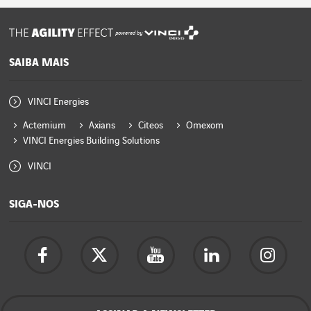
powered by
SAIBA MAIS
VINCI Energies
Actemium
Axians
Citeos
Omexom
VINCI Energies Building Solutions
VINCI
SIGA-NOS