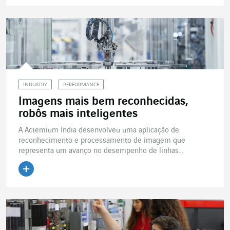
Ler o artigo
INDUSTRY
PERFORMANCE
Imagens mais bem reconhecidas,
robôs mais inteligentes
A Actemium India desenvolveu uma aplicação de
reconhecimento e processamento de imagem que
representa um avanço no desempenho de linhas...
Ler o artigo