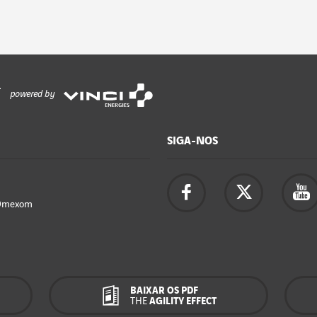
powered by
SIGA-NOS
Omexom
BAIXAR OS PDF
THE
AGILITY EFFECT