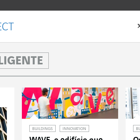
ELIGENTE
 inicial
BUILDINGS
INNOVATION
B