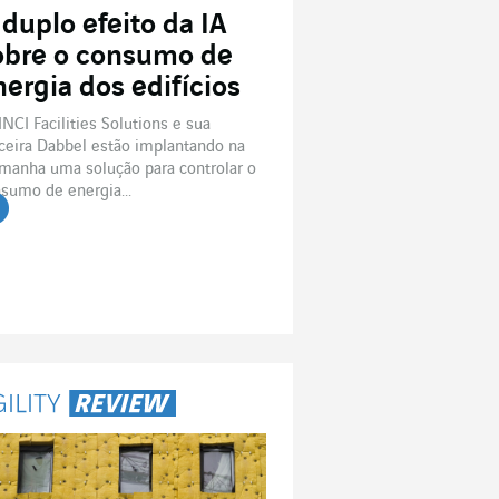
 duplo efeito da IA
obre o consumo de
nergia dos edifícios
INCI Facilities Solutions e sua
ceira Dabbel estão implantando na
manha uma solução para controlar o
sumo de energia...
r o artigo