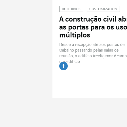
BUILDINGS
CUSTOMIZATION
A construção civil ab
as portas para os us
múltiplos
Desde a recepção até aos postos de
trabalho passando pelas salas de
reunião, o edifício inteligente é ta
um edifício...
Ler o artigo