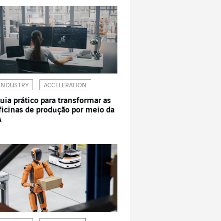
INDUSTRY
ACCELERATION
uia prático para transformar as
ficinas de produção por meio da
A