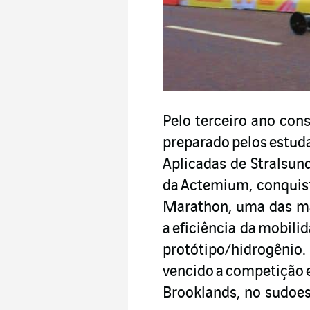
Pelo terceiro ano cons
preparado pelos estud
Aplicadas de Stralsun
da Actemium, conquist
Marathon, uma das ma
a eficiência da mobili
protótipo/hidrogênio.
vencido a competição 
Brooklands, no sudoes