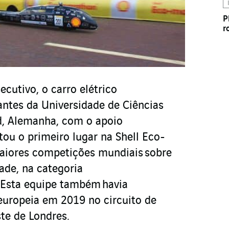
P
r
ecutivo, o carro elétrico
antes da Universidade de Ciências
d, Alemanha, com o apoio
ou o primeiro lugar na Shell Eco-
iores competições mundiais sobre
dade, na categoria
 Esta equipe também havia
europeia em 2019 no circuito de
te de Londres.