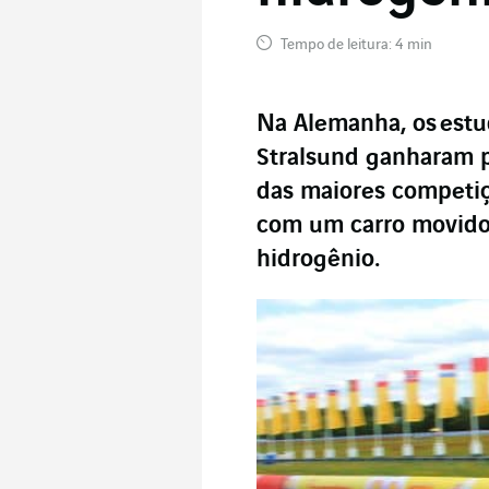
Tempo de leitura: 4 min
Na Alemanha, os
estu
Stralsund ganharam p
das maiores competi
com um carro movido
hidrogênio.