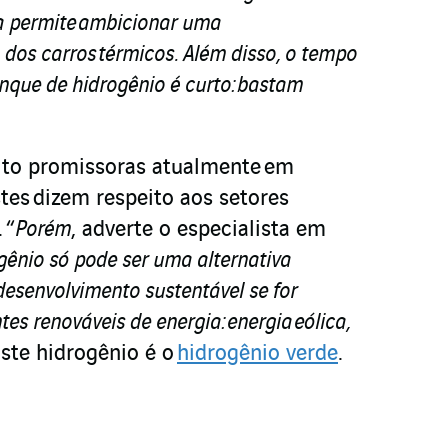
a permite ambicionar uma
 dos carros térmicos. Além disso, o tempo
que de hidrogênio é curto: bastam
ito promissoras atualmente em
tes dizem respeito aos setores
 “
Porém
, adverte o especialista em
gênio só pode ser uma alternativa
desenvolvimento sustentável se for
tes renováveis de energia: energia eólica,
Este hidrogênio é o
hidrogênio verde
.