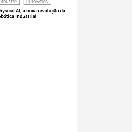
INDUSTRY
INNOVATION
hysical AI, a nova revolução da
obótica industrial