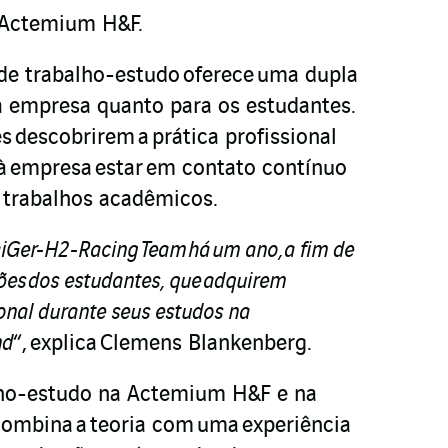
a Actemium H&F.
de trabalho-estudo oferece uma dupla
a empresa quanto para os estudantes.
 descobrirem a prática profissional
 à empresa estar em contato contínuo
 trabalhos acadêmicos.
iGer-H2-Racing Team há um ano, a fim de
ções dos estudantes, que adquirem
ional durante seus estudos na
nd
“, explica Clemens Blankenberg.
ho-estudo na Actemium H&F e na
combina a teoria com uma experiência