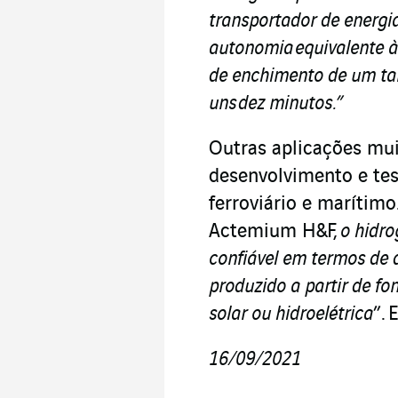
transportador de energi
autonomia equivalente à
de enchimento de um tan
uns dez minutos.”
Outras aplicações mu
desenvolvimento e tes
ferroviário e marítimo.
Actemium H&F,
o hidro
confiável em termos de 
produzido a partir de fon
solar ou hidroelétrica
”. 
16/09/2021