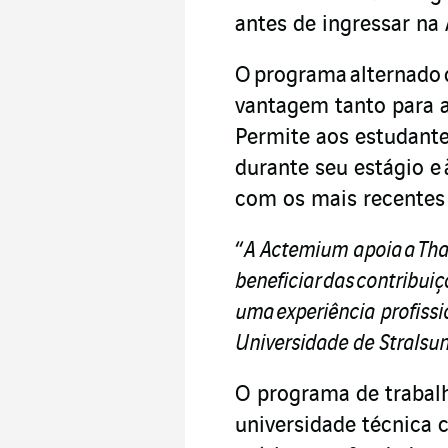
antes de ingressar n
O programa alternado 
vantagem tanto para 
Permite aos estudantes
durante seu estágio e
com os mais recentes
“
A Actemium apoia a Tha
beneficiar das contribui
uma experiência profiss
Universidade de Stralsu
O programa de trabal
universidade técnica 