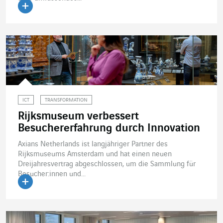
Artikel lesen
ICT
TRANSFORMATION
Rijksmuseum verbessert
Besuchererfahrung durch Innovation
Axians Netherlands ist langjähriger Partner des
Rijksmuseums Amsterdam und hat einen neuen
Dreijahresvertrag abgeschlossen, um die Sammlung für
Besucher:innen und...
Artikel lesen