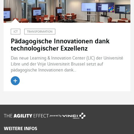
ICT
TRANSFORMATION
Pädagogische Innovationen dank
technologischer Exzellenz
Das neue Learning & Innovation Center (LIC) der Université
Libre und der Vrije Universiteit Brussel setzt auf
pädagogische Innovationen dank...
Artikel lesen
powered by
WEITERE INFOS