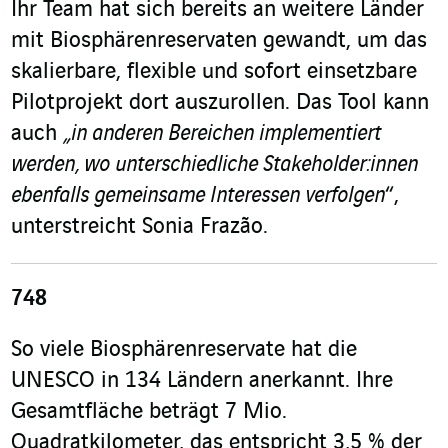
Ihr Team hat sich bereits an weitere Länder
mit Biosphärenreservaten gewandt, um das
skalierbare, flexible und sofort einsetzbare
Pilotprojekt dort auszurollen. Das Tool kann
auch
„in anderen Bereichen implementiert
werden, wo unterschiedliche Stakeholder:innen
ebenfalls gemeinsame Interessen verfolgen
“,
unterstreicht Sonia Frazão.
748
So viele Biosphärenreservate hat die
UNESCO in 134 Ländern anerkannt. Ihre
Gesamtfläche beträgt 7 Mio.
Quadratkilometer, das entspricht 3,5 % der