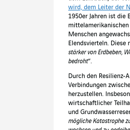
wird, dem Leiter der 
1950er Jahren ist die 
mittelamerikanischen
Menschen angewachsen
Elendsvierteln. Diese
stärker von Erdbeben, 
bedroht
“.
Durch den Resilienz-A
Verbindungen zwische
herzustellen. Insbeso
wirtschaftlicher Teil
und Grundwasserreser
mögliche Katastrophe zu