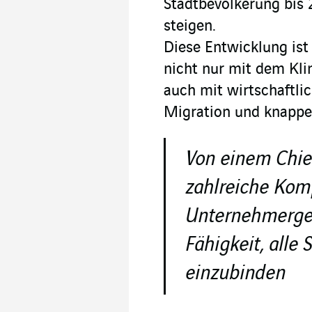
Stadtbevölkerung bis 
steigen.
Diese Entwicklung ist
nicht nur mit dem Kl
auch mit wirtschaftlich
Migration und knappe
Von einem Chief
zahlreiche Kom
Unternehmergeis
Fähigkeit, alle 
einzubinden