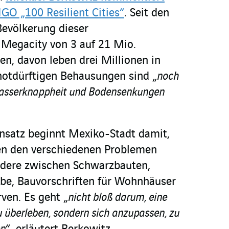
NGO „100 Resilient Cities“
. Seit den
Bevölkerung dieser
 Megacity von 3 auf 21 Mio.
, davon leben drei Millionen in
 notdürftigen Behausungen sind „
noch
Wasserknappheit und Bodensenkungen
nsatz beginnt Mexiko-Stadt damit,
n den verschiedenen Problemen
ndere zwischen Schwarzbauten,
habe, Bauvorschriften für Wohnhäuser
ven. Es geht „
nicht bloß darum, eine
 überleben, sondern sich anzupassen, zu