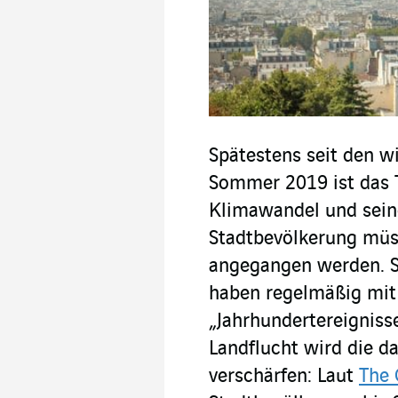
Spätestens seit den w
Sommer 2019 ist das 
Klimawandel und sein
Stadtbevölkerung müs
angegangen werden. St
haben regelmäßig mit
„Jahrhundertereignis
Landflucht wird die 
verschärfen: Laut
The 