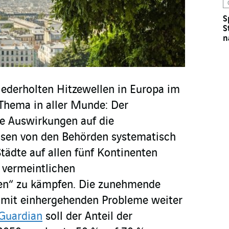
S
S
n
iederholten Hitzewellen in Europa im
Thema in aller Munde: Der
e Auswirkungen auf die
sen von den Behörden systematisch
ädte auf allen fünf Kontinenten
 vermeintlichen
sen“ zu kämpfen. Die zunehmende
damit einhergehenden Probleme weiter
Guardian
soll der Anteil der