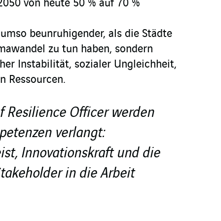
2050 von heute 50 % auf 70 %
 umso beunruhigender, als die Städte
imawandel zu tun haben, sondern
er Instabilität, sozialer Ungleichheit,
n Ressourcen.
 Resilience Officer werden
petenzen verlangt:
t, Innovationskraft und die
Stakeholder in die Arbeit