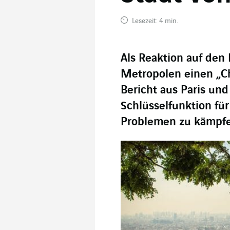
Lesezeit: 4 min.
Als Reaktion auf den
Metropolen einen „Chi
Bericht aus Paris un
Schlüsselfunktion fü
Problemen zu kämpf