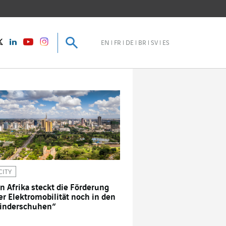
Suche
Suche
instagram
Twitter
LinkedIn
Youtube
EN
FR
DE
BR
SV
ES
CITY
In Afrika steckt die Förderung
er Elektromobilität noch in den
inderschuhen“