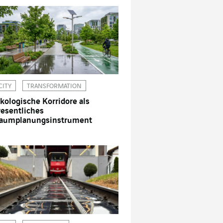
CITY
TRANSFORMATION
kologische Korridore als
esentliches
aumplanungsinstrument