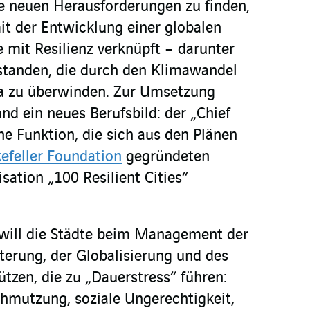
e neuen Herausforderungen zu finden,
it der Entwicklung einer globalen
e mit Resilienz verknüpft – darunter
rstanden, die durch den Klimawandel
a zu überwinden. Zur Umsetzung
and ein neues Berufsbild: der „Chief
ine Funktion, die sich aus den Plänen
efeller Foundation
gegründeten
sation „100 Resilient Cities“
n will die Städte beim Management der
erung, der Globalisierung und des
tzen, die zu „Dauerstress“ führen:
hmutzung, soziale Ungerechtigkeit,