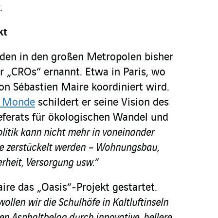
.
kt
den in den großen Metropolen bisher
r „CROs“ ernannt. Etwa in Paris, wo
on Sébastien Maire koordiniert wird.
e Monde
schildert er seine Vision des
eferats für ökologischen Wandel und
litik kann nicht mehr in voneinander
he zerstückelt werden – Wohnungsbau,
erheit, Versorgung usw.“
re das „Oasis“-Projekt gestartet.
wollen wir die Schulhöfe in Kaltluftinseln