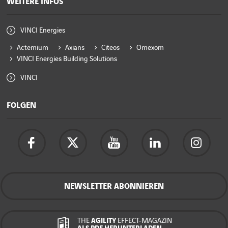
WEITERE INFOS
VINCI Energies
Actemium
Axians
Citeos
Omexom
VINCI Energies Building Solutions
VINCI
FOLGEN
NEWSLETTER ABONNIEREN
THE
AGILITY
EFFECT-MAGAZIN