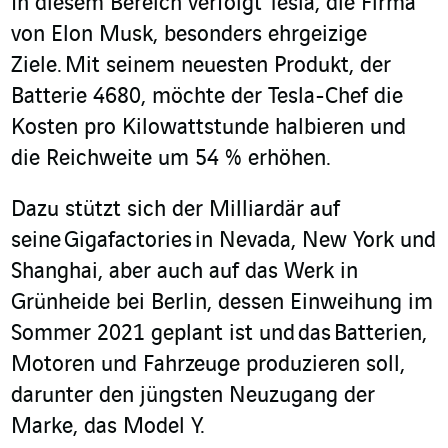
In diesem Bereich verfolgt Tesla, die Firma
von Elon Musk, besonders ehrgeizige
Ziele.
Mit seinem neuesten Produkt, der
Batterie 4680, möchte der Tesla-Chef die
Kosten pro Kilowattstunde halbieren und
die Reichweite um 54 % erhöhen.
Dazu stützt sich der Milliardär auf
seine Gigafactories in Nevada, New York und
Shanghai, aber auch auf das Werk in
Grünheide bei Berlin, dessen Einweihung im
Sommer 2021 geplant ist und das Batterien,
Motoren und Fahrzeuge produzieren soll,
darunter den jüngsten Neuzugang der
Marke, das Model Y.