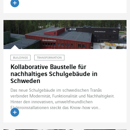
Artikel lesen
BUILDINGS
TRANSFORMATION
Kollaborative Baustelle für
nachhaltiges Schulgebäude in
Schweden
Das neue Schulgebäude im schwedischen Tranås
verbindet Modernität, Funktionalität und Nachhaltigkeit.
Hinter den innovativen, umweltfreundlichen
Elektroinstallationen steckt das Know-how von...
Artikel lesen