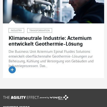
INDUSTRY
TRANSFORMATION
Klimaneutrale Industrie: Actemium
entwickelt Geothermie-Lösung
Die Business Unit Actemium Epinal Fluides Solutions
entwickelt oberflächennahe Geothermie-Lösungen zur
Beheizung, Kühlung und Versorgung von Gebäuden und
Industrieprozessen. Das...
Artikel lesen
powered by