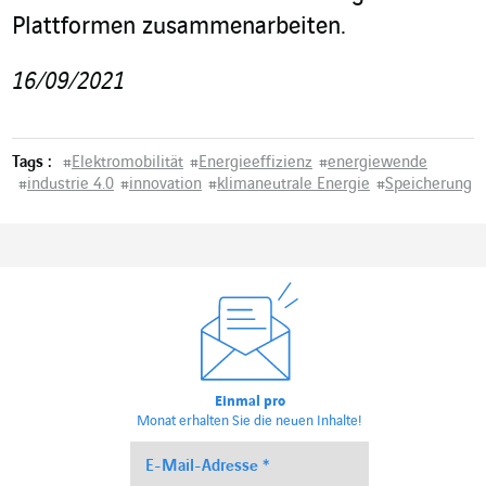
Plattformen zusammenarbeiten.
16/09/2021
Tags :
#
Elektromobilität
#
Energieeffizienz
#
energiewende
#
industrie 4.0
#
innovation
#
klimaneutrale Energie
#
Speicherung
Einmal pro
Monat erhalten Sie die neuen Inhalte!