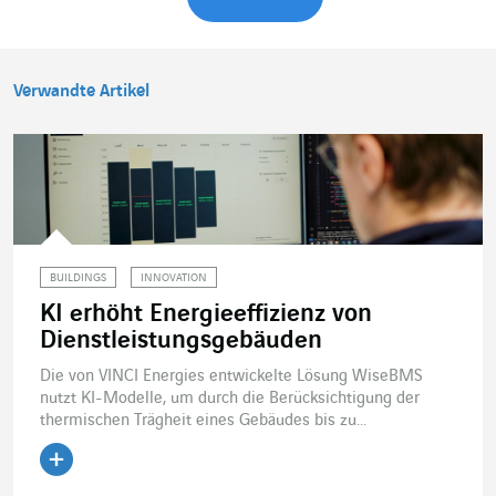
Verwandte Artikel
BUILDINGS
INNOVATION
KI erhöht Energieeffizienz von
Dienstleistungsgebäuden
Die von VINCI Energies entwickelte Lösung WiseBMS
nutzt KI-Modelle, um durch die Berücksichtigung der
thermischen Trägheit eines Gebäudes bis zu...
Artikel lesen