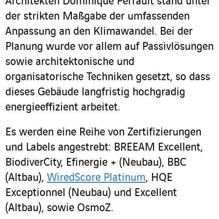
Architekten Dominique Perrault stand unter
der strikten Maßgabe der umfassenden
Anpassung an den Klimawandel. Bei der
Planung wurde vor allem auf Passivlösungen
sowie architektonische und
organisatorische Techniken gesetzt, so dass
dieses Gebäude langfristig hochgradig
energieeffizient arbeitet.
Es werden eine Reihe von Zertifizierungen
und Labels angestrebt: BREEAM Excellent,
BiodiverCity, Efinergie + (Neubau), BBC
(Altbau),
WiredScore Platinum
, HQE
Exceptionnel (Neubau) und Excellent
(Altbau), sowie OsmoZ.