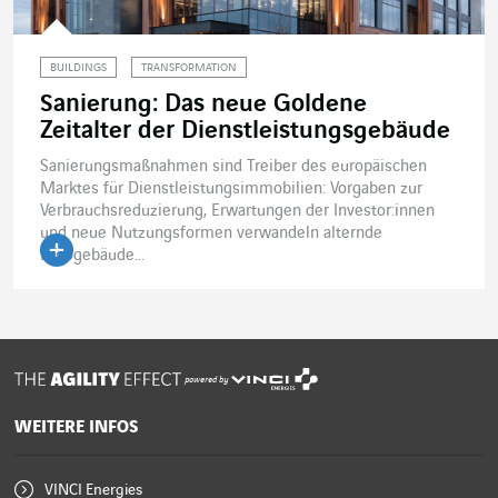
BUILDINGS
TRANSFORMATION
Sanierung: Das neue Goldene
Zeitalter der Dienstleistungsgebäude
Sanierungsmaßnahmen sind Treiber des europäischen
Marktes für Dienstleistungsimmobilien: Vorgaben zur
Verbrauchsreduzierung, Erwartungen der Investor:innen
und neue Nutzungsformen verwandeln alternde
Bürogebäude...
Artikel lesen
powered by
WEITERE INFOS
VINCI Energies