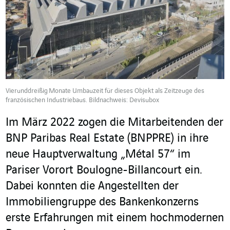
Vierunddreißig Monate Umbauzeit für dieses Objekt als Zeitzeuge des
französischen Industriebaus. Bildnachweis: Devisubox
Im März 2022 zogen die Mitarbeitenden der
BNP Paribas Real Estate (BNPPRE) in ihre
neue Hauptverwaltung „Métal 57“ im
Pariser Vorort Boulogne-Billancourt ein.
Dabei konnten die Angestellten der
Immobiliengruppe des Bankenkonzerns
erste Erfahrungen mit einem hochmodernen