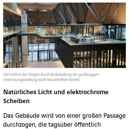
Viel Licht in den Etagen durch Beibehaltung der großzügigen
Innenraumgestaltung nach industriellem Vorbild.
Natürliches Licht und elektrochrome
Scheiben
Das Gebäude wird von einer großen Passage
durchzogen, die tagsüber öffentlich