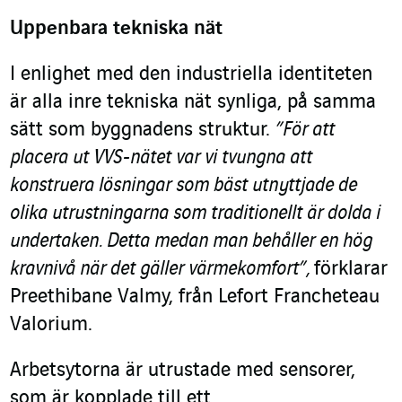
Uppenbara tekniska nät
I enlighet med den industriella identiteten
är alla inre tekniska nät synliga, på samma
sätt som byggnadens struktur.
”För att
placera ut VVS-nätet var vi tvungna att
konstruera lösningar som bäst utnyttjade de
olika utrustningarna som traditionellt är dolda i
undertaken. Detta medan man behåller en hög
kravnivå när det gäller värmekomfort”,
förklarar
Preethibane Valmy, från Lefort Francheteau
Valorium.
Arbetsytorna är utrustade med sensorer,
som är kopplade till ett