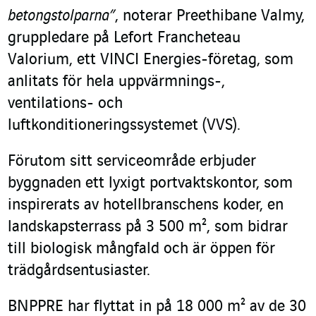
betongstolparna”
, noterar Preethibane Valmy,
gruppledare på Lefort Francheteau
Valorium, ett VINCI Energies-företag, som
anlitats för hela uppvärmnings-,
ventilations- och
luftkonditioneringssystemet (VVS).
Förutom sitt serviceområde erbjuder
byggnaden ett lyxigt portvaktskontor, som
inspirerats av hotellbranschens koder, en
landskapsterrass på 3 500 m², som bidrar
till biologisk mångfald och är öppen för
trädgårdsentusiaster.
BNPPRE har flyttat in på 18 000 m² av de 30