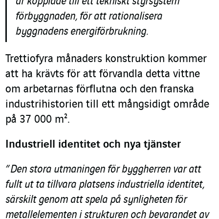
är kopplade till ett tekniskt styrsystem
förbyggnaden, för att rationalisera
byggnadens energiförbrukning.
Trettiofyra månaders konstruktion kommer
att ha krävts för att förvandla detta vittne
om arbetarnas förflutna och den franska
industrihistorien till ett mångsidigt område
på 37 000 m².
Industriell identitet och nya tjänster
”
Den stora utmaningen för byggherren var att
fullt ut ta tillvara platsens industriella identitet,
särskilt genom att spela på synligheten för
metallelementen i strukturen och bevarandet av