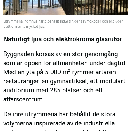
Utrymmena inomhus har bibehållit industritidens rymdkoder och erbjuder
plattformarna mycket ljus.
Naturligt ljus och elektrokroma glasrutor
Byggnaden korsas av en stor genomgång
som är öppen för allmänheten under dagtid.
Med en yta på 5 000 m² rymmer artären
restauranger, en gymnastiksal, ett modulärt
auditorium med 285 platser och ett
affärscentrum.
De inre utrymmena har behållit de stora
volymerna inspirerade av de industriella