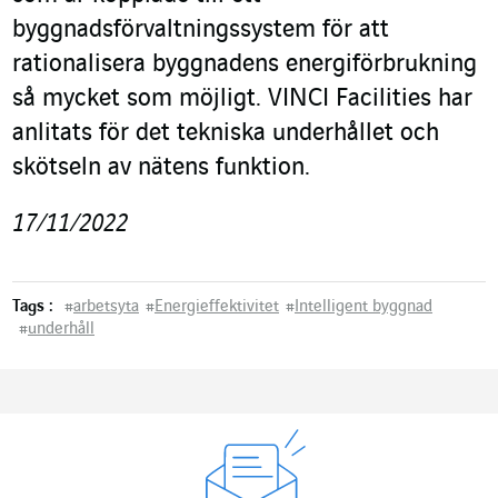
byggnadsförvaltningssystem för att
rationalisera byggnadens energiförbrukning
så mycket som möjligt. VINCI Facilities har
anlitats för det tekniska underhållet och
skötseln av nätens funktion.
17/11/2022
Tags :
#
arbetsyta
#
Energieffektivitet
#
Intelligent byggnad
#
underhåll