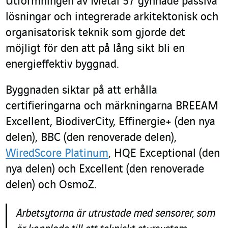
Utformningen av Métal 57 gynnade passiva
lösningar och integrerade arkitektonisk och
organisatorisk teknik som gjorde det
möjligt för den att på lång sikt bli en
energieffektiv byggnad.
Byggnaden siktar på att erhålla
certifieringarna och märkningarna BREEAM
Excellent, BiodiverCity, Effinergie+ (den nya
delen), BBC (den renoverade delen),
WiredScore Platinum
, HQE Exceptional (den
nya delen) och Excellent (den renoverade
delen) och OsmoZ.
Arbetsytorna är utrustade med sensorer, som