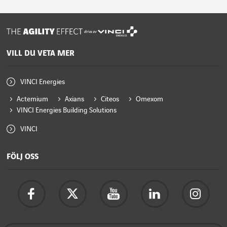
drivs av
VILL DU VETA MER
VINCI Energies
Actemium
Axians
Citeos
Omexom
VINCI Energies Building Solutions
VINCI
FÖLJ OSS