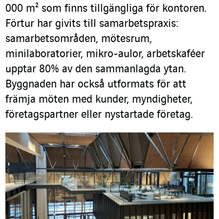
000 m² som finns tillgängliga för kontoren.
Förtur har givits till samarbetspraxis:
samarbetsområden, mötesrum,
minilaboratorier, mikro-aulor, arbetskaféer
upptar 80% av den sammanlagda ytan.
Byggnaden har också utformats för att
främja möten med kunder, myndigheter,
företagspartner eller nystartade företag.