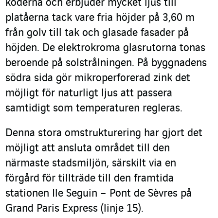
koderna och erbjuder mycket ljus till
platåerna tack vare fria höjder på 3,60 m
från golv till tak och glasade fasader på
höjden. De elektrokroma glasrutorna tonas
beroende på solstrålningen. På byggnadens
södra sida gör mikroperforerad zink det
möjligt för naturligt ljus att passera
samtidigt som temperaturen regleras.
Denna stora omstrukturering har gjort det
möjligt att ansluta området till den
närmaste stadsmiljön, särskilt via en
förgård för tillträde till den framtida
stationen Ile Seguin – Pont de Sèvres på
Grand Paris Express (linje 15).