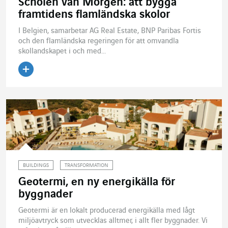
Scholen van Morgen: att bygga
framtidens flamländska skolor
I Belgien, samarbetar AG Real Estate, BNP Paribas Fortis
och den flamländska regeringen för att omvandla
skollandskapet i och med...
Läs artikeln
BUILDINGS
TRANSFORMATION
Geotermi, en ny energikälla för
byggnader
Geotermi är en lokalt producerad energikälla med lågt
miljöavtryck som utvecklas alltmer, i allt fler byggnader. Vi