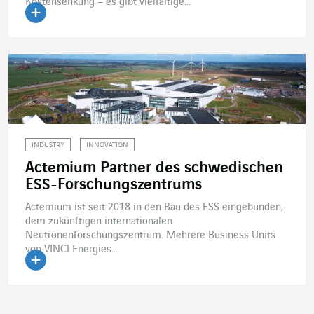
Kostensenkung – es gibt vielfältige...
Artikel lesen
INDUSTRY
INNOVATION
Actemium Partner des schwedischen
ESS-Forschungszentrums
Actemium ist seit 2018 in den Bau des ESS eingebunden,
dem zukünftigen internationalen
Neutronenforschungszentrum. Mehrere Business Units
von VINCI Energies...
Artikel lesen