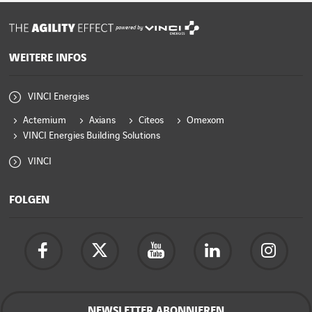
powered by
WEITERE INFOS
VINCI Energies
Actemium
Axians
Citeos
Omexom
VINCI Energies Building Solutions
VINCI
FOLGEN
NEWSLETTER ABONNIEREN