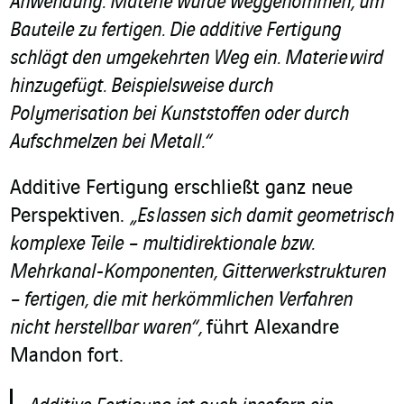
Anwendung. Materie wurde weggenommen, um
Bauteile zu fertigen. Die additive Fertigung
schlägt den umgekehrten Weg ein. Materie wird
hinzugefügt. Beispielsweise durch
Polymerisation bei Kunststoffen oder durch
Aufschmelzen bei Metall.“
Additive Fertigung erschließt ganz neue
Perspektiven.
„Es lassen sich damit geometrisch
komplexe Teile – multidirektionale bzw.
Mehrkanal-Komponenten, Gitterwerkstrukturen
– fertigen, die mit herkömmlichen Verfahren
nicht herstellbar waren“,
führt Alexandre
Mandon fort.