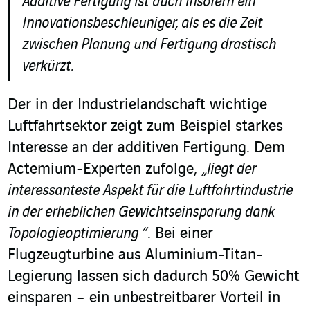
Additive Fertigung ist auch insofern ein
Innovationsbeschleuniger, als es die Zeit
zwischen Planung und Fertigung drastisch
verkürzt.
Der in der Industrielandschaft wichtige
Luftfahrtsektor zeigt zum Beispiel starkes
Interesse an der additiven Fertigung. Dem
Actemium-Experten zufolge,
„liegt der
interessanteste Aspekt für die Luftfahrtindustrie
in der erheblichen Gewichtseinsparung dank
Topologie­optimierung “
. Bei einer
Flugzeugturbine aus Aluminium-Titan-
Legierung lassen sich dadurch 50% Gewicht
einsparen – ein unbestreitbarer Vorteil in