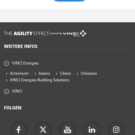
powered by
WEITERE INFOS
VINCI Energies
Actemium
Axians
Citeos
Omexom
VINCI Energies Building Solutions
VINCI
FOLGEN