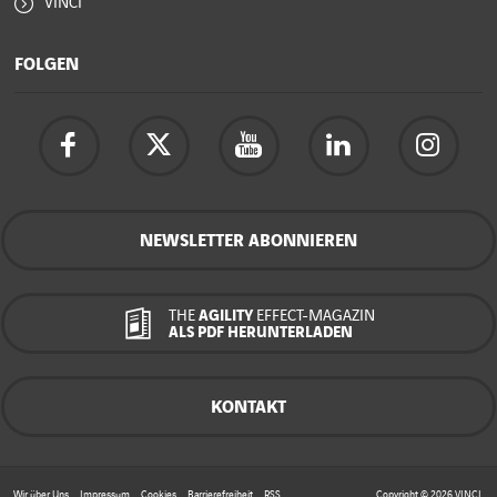
VINCI
FOLGEN
NEWSLETTER ABONNIEREN
THE
AGILITY
EFFECT-MAGAZIN
ALS PDF HERUNTERLADEN
KONTAKT
Wir über Uns
Impressum
Cookies
Barrierefreiheit
RSS
Copyright © 2026
VINCI