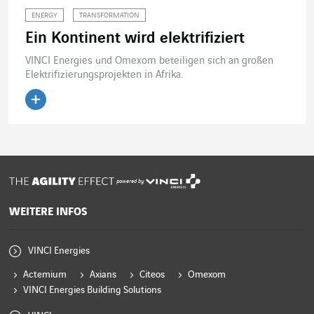
ENERGY
TRANSFORMATION
Ein Kontinent wird elektrifiziert
VINCI Energies und Omexom beteiligen sich an großen
Elektrifizierungsprojekten in Afrika.
Artikel lesen
powered by
WEITERE INFOS
VINCI Energies
Actemium
Axians
Citeos
Omexom
VINCI Energies Building Solutions