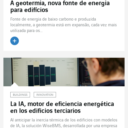
A geotermia, nova fonte de energia
para edifícios
Fonte de energia de baixo carbono e produzida
localmente, a geotermia está em expansão, cada vez mais
utilizada para os...
Leer el artículo
BUILDINGS
INNOVATION
La IA, motor de eficiencia energética
en los edificios terciarios
Al anticipar la inercia térmica de los edificios con modelos
de IA, la solución WiseBMS, desarrollada por una empresa