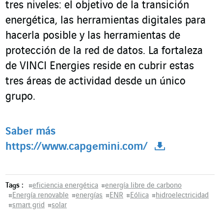
tres niveles: el objetivo de la transición
energética, las herramientas digitales para
hacerla posible y las herramientas de
protección de la red de datos. La fortaleza
de VINCI Energies reside en cubrir estas
tres áreas de actividad desde un único
grupo.
Saber más
https://www.capgemini.com/
Tags :
#
eficiencia energética
#
energía libre de carbono
#
Energía renovable
#
energías
#
ENR
#
Eólica
#
hidroelectricidad
#
smart grid
#
solar