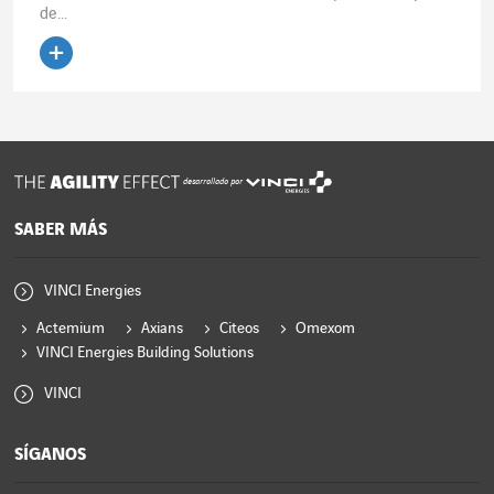
de...
Leer el artículo
desarrollado por
SABER MÁS
VINCI Energies
Actemium
Axians
Citeos
Omexom
VINCI Energies Building Solutions
VINCI
SÍGANOS