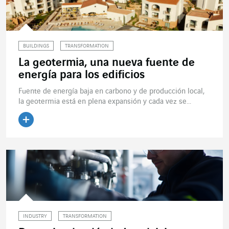
BUILDINGS
TRANSFORMATION
La geotermia, una nueva fuente de
energía para los edificios
Fuente de energía baja en carbono y de producción local,
la geotermia está en plena expansión y cada vez se...
Leer el artículo
INDUSTRY
TRANSFORMATION