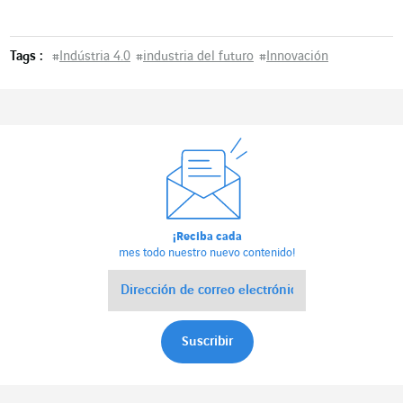
Tags :
#
Indústria 4.0
#
industria del futuro
#
Innovación
¡Reciba cada
mes todo nuestro nuevo contenido!