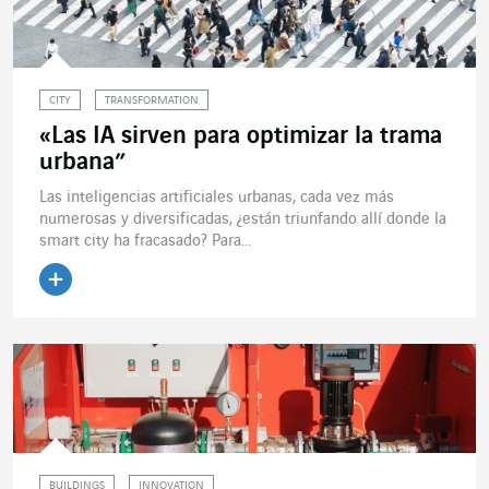
CITY
TRANSFORMATION
«Las IA sirven para optimizar la trama
urbana”
Las inteligencias artificiales urbanas, cada vez más
numerosas y diversificadas, ¿están triunfando allí donde la
smart city ha fracasado? Para...
Leer el artículo
BUILDINGS
INNOVATION