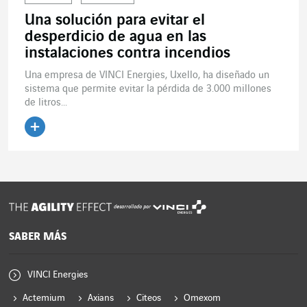
Una solución para evitar el
desperdicio de agua en las
instalaciones contra incendios
Una empresa de VINCI Energies, Uxello, ha diseñado un
sistema que permite evitar la pérdida de 3.000 millones
de litros...
Leer el artículo
desarrollado por
SABER MÁS
VINCI Energies
Actemium
Axians
Citeos
Omexom