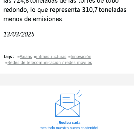
las 724,8 toneladas de las torres de tubo
redondo, lo que representa 310,7 toneladas
menos de emisiones.
13/03/2025
Tags :
#
Axians
#
infraestructuras
#
Innovación
#
Redes de telecomunicación / redes móviles
¡Reciba cada
mes todo nuestro nuevo contenido!