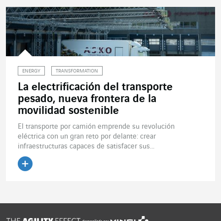
ENERGY
TRANSFORMATION
La electrificación del transporte
pesado, nueva frontera de la
movilidad sostenible
El transporte por camión emprende su revolución
eléctrica con un gran reto por delante: crear
infraestructuras capaces de satisfacer sus...
Leer el artículo