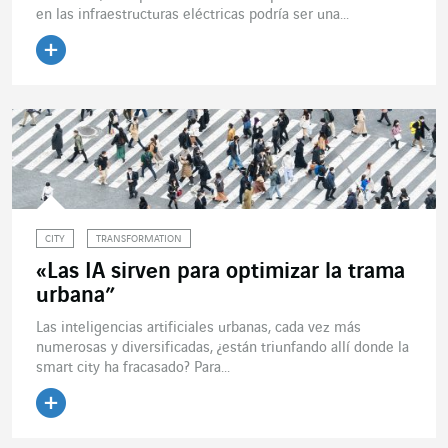
en las infraestructuras eléctricas podría ser una...
Leer el artículo
CITY
TRANSFORMATION
«Las IA sirven para optimizar la trama
urbana”
Las inteligencias artificiales urbanas, cada vez más
numerosas y diversificadas, ¿están triunfando allí donde la
smart city ha fracasado? Para...
Leer el artículo