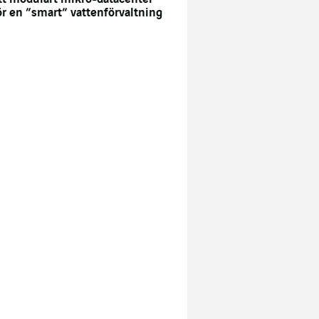
ör en ”smart” vattenförvaltning