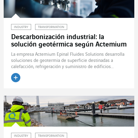
INDUSTRY
TRANSFORMATION
Descarbonización industrial: la
solución geotérmica según Actemium
La empresa Actemium Epinal Fluides Solutions desarrolla
soluciones de geotermia de superficie destinadas a
calefacción, refrigeración y suministro de edificios...
Leer el artículo
INDUSTRY
TRANSFORMATION