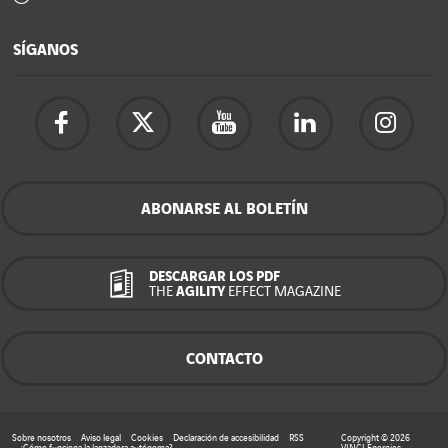
SÍGANOS
ABONARSE AL BOLETÍN
DESCARGAR LOS PDF
THE
AGILITY
EFFECT MAGAZINE
CONTACTO
Sobre nosotros
Aviso legal
Cookies
Declaración de accesibilidad
RSS
Copyright © 2026
¿Cómo funciona la lanzadera autónoma?
VINCI Energies