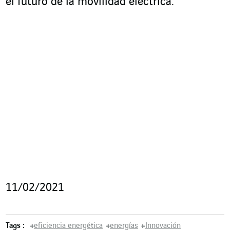
el futuro de la movilidad eléctrica.
11/02/2021
Tags :
#
eficiencia energética
#
energías
#
Innovación