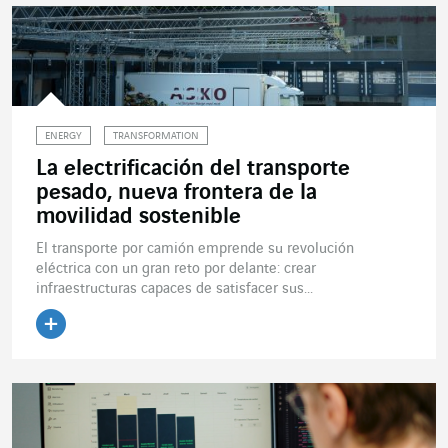
ENERGY
TRANSFORMATION
La electrificación del transporte
pesado, nueva frontera de la
movilidad sostenible
El transporte por camión emprende su revolución
eléctrica con un gran reto por delante: crear
infraestructuras capaces de satisfacer sus...
Leer el artículo