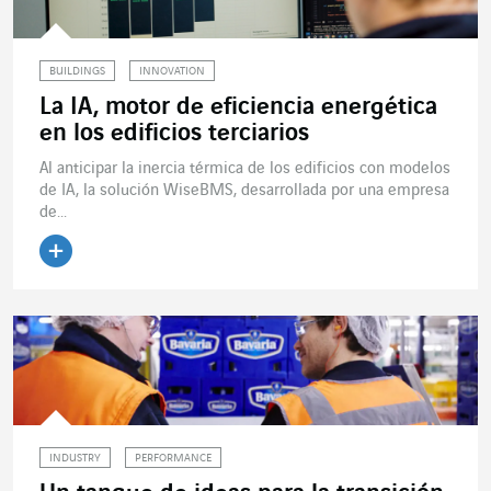
BUILDINGS
INNOVATION
La IA, motor de eficiencia energética
en los edificios terciarios
Al anticipar la inercia térmica de los edificios con modelos
de IA, la solución WiseBMS, desarrollada por una empresa
de...
Leer el artículo
INDUSTRY
PERFORMANCE