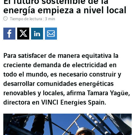
El futuro sostenible de la
energía empieza a nivel local
Tiempo de lectura : 3 min
Compartir en Facebook
Compartir en Twitte
Compartir en Lin
Enviar por e-m
Para satisfacer de manera equitativa la
creciente demanda de electricidad en
todo el mundo, es necesario construir y
desarrollar comunidades energéticas
renovables y locales, afirma Tamara Yagüe,
directora en VINCI Energies Spain.