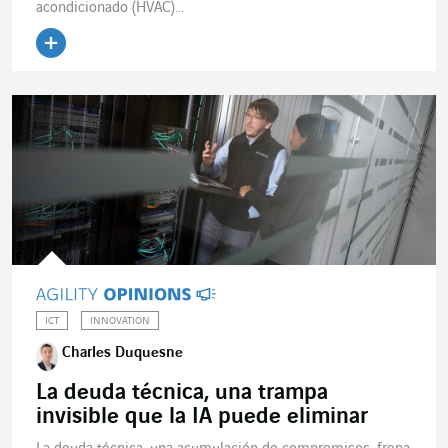
acondicionado (HVAC)...
ICT
INNOVATION
Charles Duquesne
La deuda técnica, una trampa
invisible que la IA puede eliminar