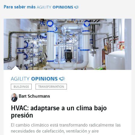
Para saber más
Agility Opinions
BUILDINGS
TRANSFORMATION
Bart Schurmans
HVAC: adaptarse a un clima bajo
presión
El cambio climático está transformando radicalmente las
necesidades de calefacción, ventilación y aire