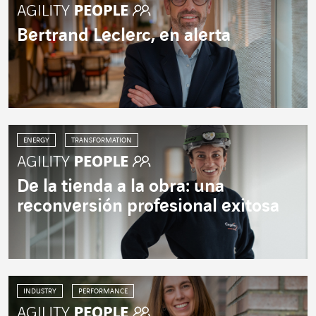
Bertrand Leclerc, en alerta
ENERGY
TRANSFORMATION
De la tienda a la obra: una
reconversión profesional exitosa
INDUSTRY
PERFORMANCE