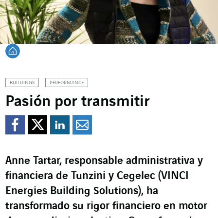
Volver a Inicio
BUILDINGS
PERFORMANCE
Pasión por transmitir
Compartir en Facebook
Compartir en Twitte
Compartir en Lin
Enviar por e-m
Anne Tartar, responsable administrativa y
financiera de Tunzini y Cegelec (VINCI
Energies Building Solutions), ha
transformado su rigor financiero en motor