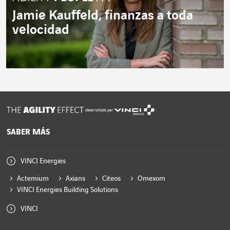
Jamie Kauffeld, finanzas a toda
velocidad
desarrollado por
SABER MÁS
VINCI Energies
Actemium
Axians
Citeos
Omexom
VINCI Energies Building Solutions
VINCI