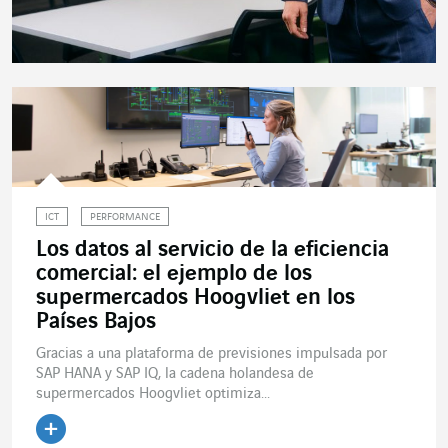
ICT
PERFORMANCE
Los datos al servicio de la eficiencia
comercial: el ejemplo de los
supermercados Hoogvliet en los
Países Bajos
Gracias a una plataforma de previsiones impulsada por
SAP HANA y SAP IQ, la cadena holandesa de
supermercados Hoogvliet optimiza...