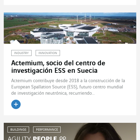
Leer el artículo
INDUSTRY
INNOVATION
Actemium, socio del centro de
investigación ESS en Suecia
Actemium contribuye desde 2018 a la construcción de la
European Spallation Source (ESS), futuro centro mundial
de investigación neutrónica, recurriendo...
Leer el artículo
BUILDINGS
PERFORMANCE