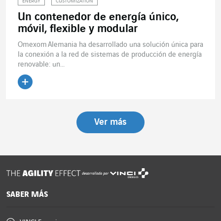
ENERGY
CUSTOMIZATION
Un contenedor de energía único,
móvil, flexible y modular
Omexom Alemania ha desarrollado una solución única para
la conexión a la red de sistemas de producción de energía
renovable: un...
Leer el artículo
Ver más
desarrollado por
SABER MÁS