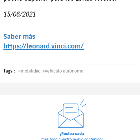
15/06/2021
Saber más
https://leonard.vinci.com/
Tags :
#
mobilidad
#
vehículo autónomo
¡Reciba cada
mes todo nuestro nuevo contenido!