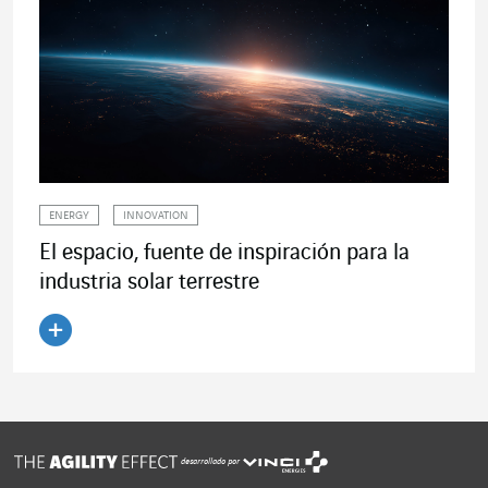
ENERGY
INNOVATION
El espacio, fuente de inspiración para la
industria solar terrestre
Leer el artículo
desarrollado por