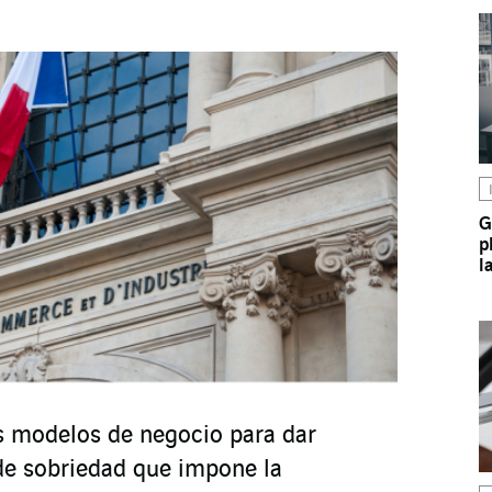
G
p
l
s modelos de negocio para dar
 de sobriedad que impone la