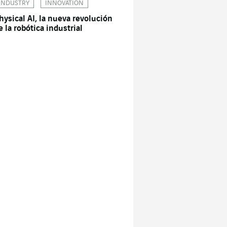
INDUSTRY
INNOVATION
hysical AI, la nueva revolución
e la robótica industrial