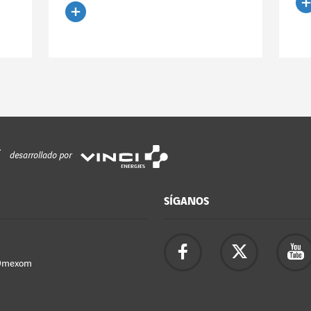
Le
Leer el artículo
desarrollado por
SÍGANOS
Omexom