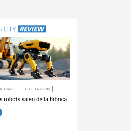
UILDINGS
ACCELERATION
s robots salen de la fábrica
er el artículo