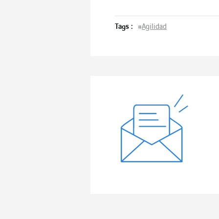
Tags :
#
Agilidad