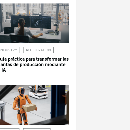
INDUSTRY
ACCELERATION
uía práctica para transformar las
lantas de producción mediante
a IA