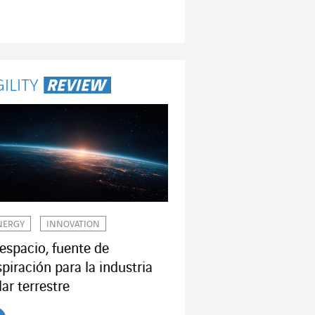
NERGY
INNOVATION
 espacio, fuente de
spiración para la industria
lar terrestre