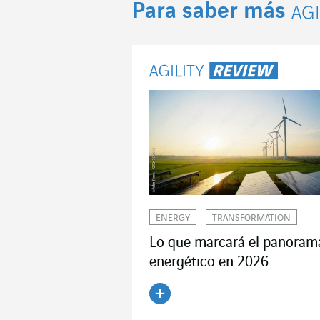
Para saber más
Ag
ENERGY
TRANSFORMATION
Lo que marcará el panoram
energético en 2026
Leer el artículo