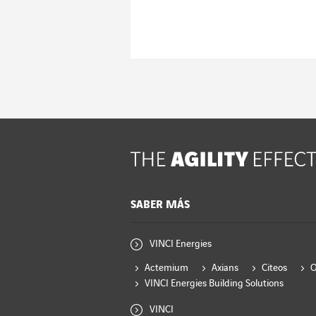
Leer el artículo
SABER MÁS
VINCI Energies
Actemium
Axians
Citeos
VINCI Energies Building Solutions
VINCI