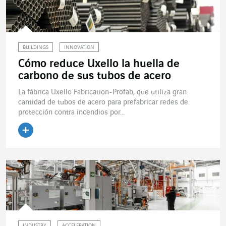
BUILDINGS
INNOVATION
Cómo reduce Uxello la huella de
carbono de sus tubos de acero
La fábrica Uxello Fabrication-Profab, que utiliza gran
cantidad de tubos de acero para prefabricar redes de
protección contra incendios por...
Leer el artículo
INDUSTRY
ACCELERATION