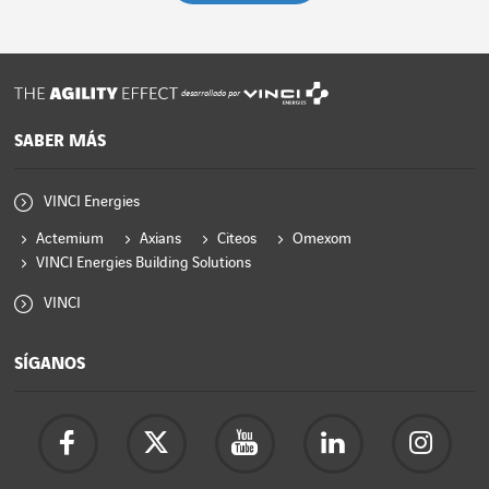
desarrollado por
SABER MÁS
VINCI Energies
Actemium
Axians
Citeos
Omexom
VINCI Energies Building Solutions
VINCI
SÍGANOS