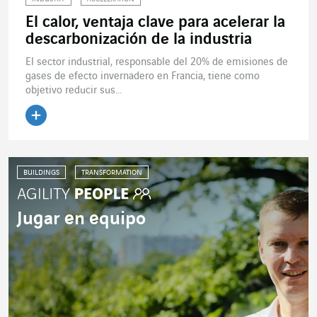
El calor, ventaja clave para acelerar la
descarbonización de la industria
El sector industrial, responsable del 20% de emisiones de
gases de efecto invernadero en Francia, tiene como
objetivo reducir sus...
Leer el artículo
BUILDINGS
TRANSFORMATION
Jugar en equipo