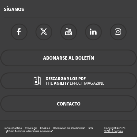
SÍGANOS
ABONARSE AL BOLETÍN
DESCARGAR LOS PDF
THE
AGILITY
EFFECT MAGAZINE
CONTACTO
Sobre nosotros
Aviso legal
Cookies
Declaración de accesibilidad
RSS
Copyright © 2026
¿Cómo funciona la lanzadera autónoma?
VINCI Energies