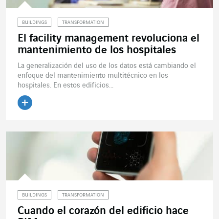
BUILDINGS
TRANSFORMATION
El facility management revoluciona el
mantenimiento de los hospitales
La generalización del uso de los datos está cambiando el
enfoque del mantenimiento multitécnico en los
hospitales. En estos edificios...
Leer el artículo
BUILDINGS
TRANSFORMATION
Cuando el corazón del edificio hace