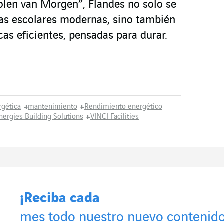
len van Morgen”, Flandes no solo se
ras escolares modernas, sino también
cas eficientes, pensadas para durar.
rgética
#
mantenimiento
#
Rendimiento energético
nergies Building Solutions
#
VINCI Facilities
¡Reciba cada
mes todo nuestro nuevo contenido