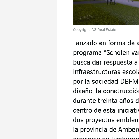
Copyright: AG Real Estate
Lanzado en forma de a
programa “Scholen va
busca dar respuesta a
infraestructuras esco
por la sociedad DBFM
diseño, la construcció
durante treinta años d
centro de esta iniciat
dos proyectos emblem
la provincia de Ambere