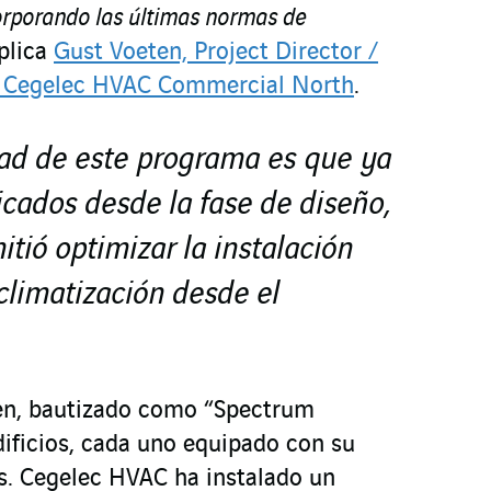
corporando las últimas normas de
xplica
Gust Voeten, Project Director /
n Cegelec HVAC Commercial North
.
dad de este programa es que ya
cados desde la fase de diseño,
itió optimizar la instalación
climatización desde el
gen, bautizado como “Spectrum
dificios, cada uno equipado con su
as. Cegelec HVAC ha instalado un