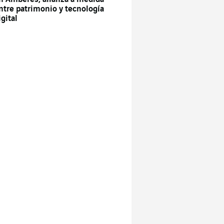
ntre patrimonio y tecnología
igital