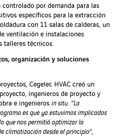
n controlado por demanda para las
itivos específicos para la extracción
oldadura con 11 salas de calderas, un
e ventilación e instalaciones
s talleres técnicos.
os, organización y soluciones
proyectos, Cegelec HVAC creó un
e proyecto, ingenieros de proyecto y
obra e ingenieros
in situ
.
“La
programa es que ya estuvimos implicados
 lo que nos permitió optimizar la
de climatización desde el principio”
,