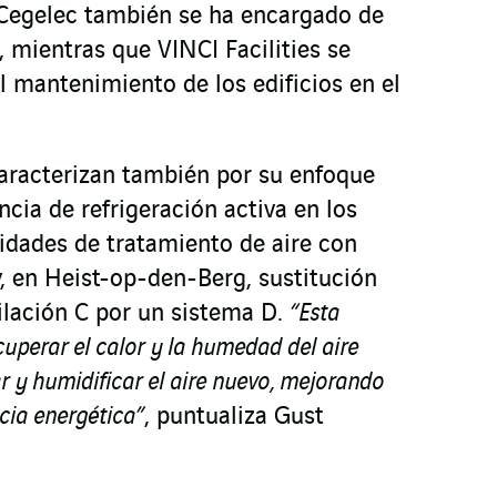
 Cegelec también se ha encargado de
s, mientras que VINCI Facilities se
 mantenimiento de los edificios en el
aracterizan también por su enfoque
cia de refrigeración activa en los
nidades de tratamiento de aire con
y, en Heist-op-den-Berg, sustitución
ilación C por un sistema D.
“Esta
uperar el calor y la humedad del aire
r y humidificar el aire nuevo, mejorando
ncia energética”
, puntualiza Gust