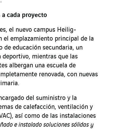
.
 a cada proyecto
es, el nuevo campus Heilig-
n el emplazamiento principal de la
ro de educación secundaria, un
n deportivo, mientras que las
tes albergan una escuela de
ompletamente renovada, con nuevas
rimaria.
cargado del suministro y la
temas de calefacción, ventilación y
VAC), así como de las instalaciones
ado e instalado soluciones sólidas y