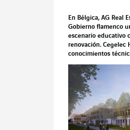
En Bélgica, AG Real Es
Gobierno flamenco un
escenario educativo 
renovación. Cegelec 
conocimientos técnic