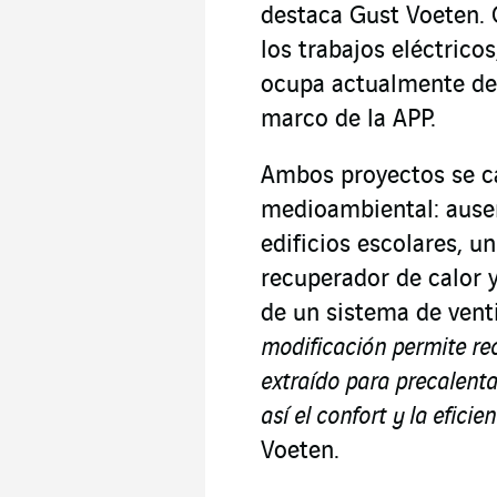
destaca Gust Voeten.
los trabajos eléctrico
ocupa actualmente del
marco de la APP.
Ambos proyectos se c
medioambiental: ausen
edificios escolares, u
recuperador de calor 
de un sistema de vent
modificación permite rec
extraído para precalenta
así el confort y la eficie
Voeten.