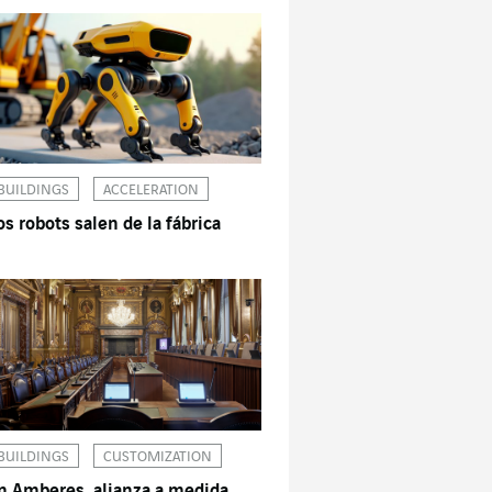
BUILDINGS
ACCELERATION
os robots salen de la fábrica
BUILDINGS
CUSTOMIZATION
n Amberes, alianza a medida