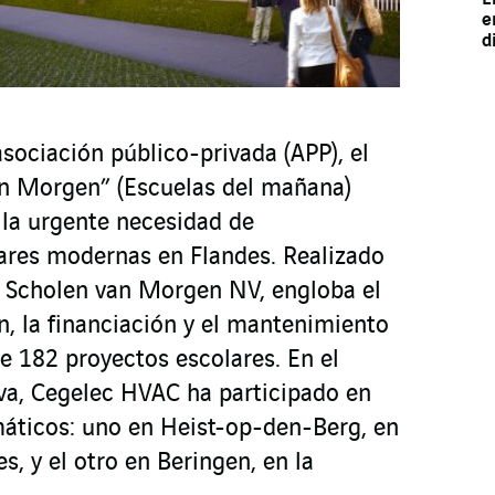
e
d
sociación público-privada (APP), el
n Morgen” (Escuelas del mañana)
 la urgente necesidad de
lares modernas en Flandes. Realizado
 Scholen van Morgen NV, engloba el
n, la financiación y el mantenimiento
e 182 proyectos escolares. En el
iva, Cegelec HVAC ha participado en
áticos: uno en Heist-op-den-Berg, en
s, y el otro en Beringen, en la