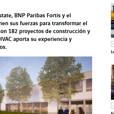
tate, BNP Paribas Fortis y el
en sus fuerzas para transformar el
con 182 proyectos de construcción y
HVAC aporta su experiencia y
os.
L
E