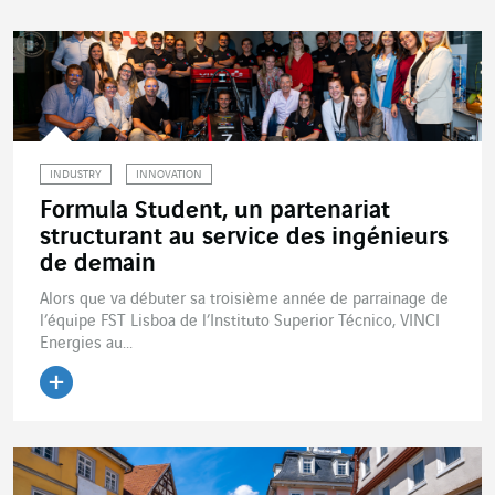
INDUSTRY
INNOVATION
Formula Student, un partenariat
structurant au service des ingénieurs
de demain
Alors que va débuter sa troisième année de parrainage de
l’équipe FST Lisboa de l’Instituto Superior Técnico, VINCI
Energies au...
Lire l'article