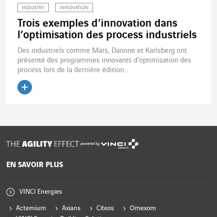
INDUSTRY
INNOVATION
Trois exemples d’innovation dans
l’optimisation des process industriels
Des industriels comme Mars, Danone et Karlsberg ont
présenté des programmes innovants d’optimisation des
process lors de la dernière édition...
Lire l'article
powered by
EN SAVOIR PLUS
VINCI Energies
Actemium
Axians
Citeos
Omexom